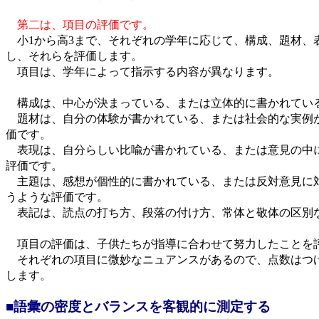
第二は、項目の評価です。
小1から高3まで、それぞれの学年に応じて、構成、題材、
し、それらを評価します。
項目は、学年によって指示する内容が異なります。
構成は、中心が決まっている、または立体的に書かれてい
題材は、自分の体験が書かれている、または社会的な実例
価です。
表現は、自分らしい比喩が書かれている、または意見の中
評価です。
主題は、感想が個性的に書かれている、または反対意見に
うような評価です。
表記は、読点の打ち方、段落の付け方、常体と敬体の区別
項目の評価は、子供たちが指導に合わせて努力したことを
それぞれの項目に微妙なニュアンスがあるので、点数はつ
します。
■語彙の密度とバランスを客観的に測定する