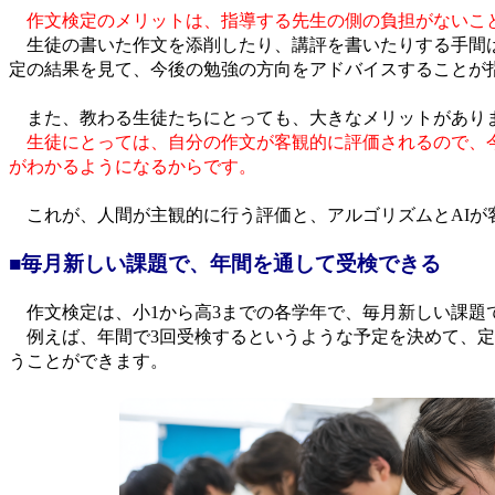
作文検定のメリットは、指導する先生の側の負担がないこ
生徒の書いた作文を添削したり、講評を書いたりする手間
定の結果を見て、今後の勉強の方向をアドバイスすることが
また、教わる生徒たちにとっても、大きなメリットがあり
生徒にとっては、自分の作文が客観的に評価されるので、
がわかるようになるからです。
これが、人間が主観的に行う評価と、アルゴリズムとAIが
■毎月新しい課題で、年間を通して受検できる
作文検定は、小1から高3までの各学年で、毎月新しい課題
例えば、年間で3回受検するというような予定を決めて、定
うことができます。