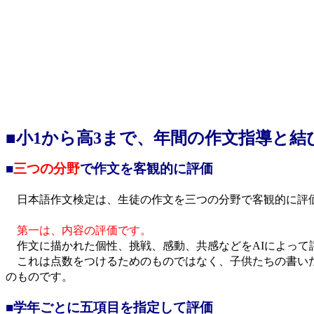
■小1から高3まで、年間の作文指導と結
■
三つの分野
で作文を客観的に評価
日本語作文検定は、生徒の作文を三つの分野で客観的に評
第一は、内容の評価です。
作文に描かれた個性、挑戦、感動、共感などをAIによって
これは点数をつけるためのものではなく、子供たちの書い
のものです。
■学年ごとに五項目を指定して評価