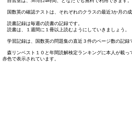
自習室は、365日24時間、どなたでも無料で利用できます。
国数英の確認テストは、それぞれのクラスの最近3か月の成
読書記録は毎週の読書の記録です。
読書は、１週間に１冊以上読むようにしていきましょう。
学習記録は、国数英の問題集の直近３件のページ数の記録
森リンベスト１０と年間読解検定ランキングに本人が載っ
赤色で表示されています。