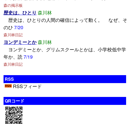
森の掲示板
歴史は、ひとり
森川林
歴史は、ひとりの人間の確信によって動く。 なぜ、そ
のひ
7/20
森川林日記
ヨンデミーとか
森川林
ヨンデミーとか、グリムスクールとかは、小学校低中学
年か、読
7/19
森川林日記
RSS
RSSフィード
QRコード