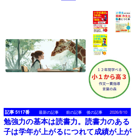
記事 5117番
<
>
最新の記事
前の記事
後の記事
2026/8/10
勉強力の基本は読書力。読書力のある
子は学年が上がるにつれて成績が上が