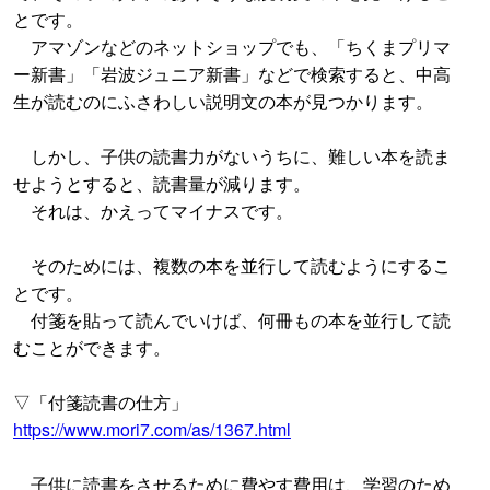
とです。
アマゾンなどのネットショップでも、「ちくまプリマ
ー新書」「岩波ジュニア新書」などで検索すると、中高
生が読むのにふさわしい説明文の本が見つかります。
しかし、子供の読書力がないうちに、難しい本を読ま
せようとすると、読書量が減ります。
それは、かえってマイナスです。
そのためには、複数の本を並行して読むようにするこ
とです。
付箋を貼って読んでいけば、何冊もの本を並行して読
むことができます。
▽「付箋読書の仕方」
https://www.mori7.com/as/1367.html
子供に読書をさせるために費やす費用は、学習のため