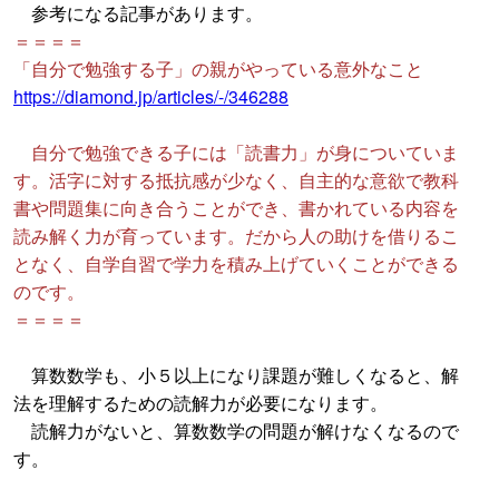
参考になる記事があります。
＝＝＝＝
「自分で勉強する子」の親がやっている意外なこと
https://diamond.jp/articles/-/346288
自分で勉強できる子には「読書力」が身についていま
す。活字に対する抵抗感が少なく、自主的な意欲で教科
書や問題集に向き合うことができ、書かれている内容を
読み解く力が育っています。だから人の助けを借りるこ
となく、自学自習で学力を積み上げていくことができる
のです。
＝＝＝＝
算数数学も、小５以上になり課題が難しくなると、解
法を理解するための読解力が必要になります。
読解力がないと、算数数学の問題が解けなくなるので
す。