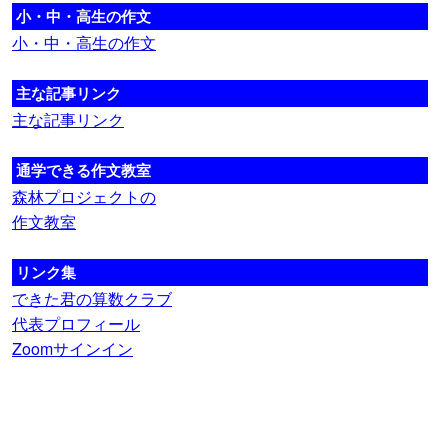
小・中・高生の作文
小・中・高生の作文
主な記事リンク
主な記事リンク
通学できる作文教室
森林プロジェクトの
作文教室
リンク集
できた君の算数クラブ
代表プロフィール
Zoomサインイン