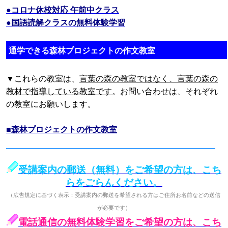
●コロナ休校対応 午前中クラス
●国語読解クラスの無料体験学習
通学できる森林プロジェクトの作文教室
▼これらの教室は、
言葉の森の教室ではなく、言葉の森の
教材で指導している教室です
。お問い合わせは、それぞれ
の教室にお願いします。
■森林プロジェクトの作文教室
受講案内の郵送（無料）をご希望の方は、こち
らをごらんください。
（広告規定に基づく表示：受講案内の郵送を希望される方はご住所お名前などの送信
が必要です）
電話通信の無料体験学習をご希望の方は、こち