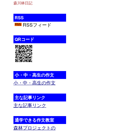
森川林日記
RSS
RSSフィード
QRコード
小・中・高生の作文
小・中・高生の作文
主な記事リンク
主な記事リンク
通学できる作文教室
森林プロジェクトの