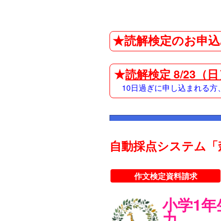
★読解検定のお申込
★
読解検定 8/23（
10日過ぎに申し込まれる
自動採点システム「
作文検定資料請求
小学1
力。