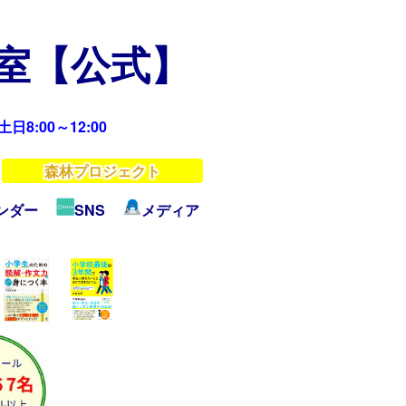
教室【公式】
日8:00～12:00
森林プロジェクト
ンダー
SNS
メディア