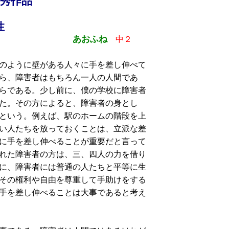
優秀作品
性
あおふね
中２
のように壁がある人々に手を差し伸べて
ら、障害者はもちろん一人の人間であ
らである。少し前に、僕の学校に障害者
た。その方によると、障害者の身とし
という。例えば、駅のホームの階段を上
い人たちを放っておくことは、立派な差
に手を差し伸べることが重要だと言って
れた障害者の方は、三、四人の力を借り
に、障害者には普通の人たちと平等に生
その権利や自由を尊重して手助けをする
手を差し伸べることは大事であると考え