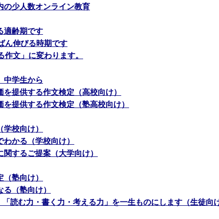
内の少人数オンライン教育
る適齢期です
ちばん伸びる時期です
える作文」に変わります。
、中学生から
価を提供する作文検定（高校向け）
価を提供する作文検定（塾高校向け）
（学校向け）
でわかる（学校向け）
に関するご提案（大学向け）
定（塾向け）
なる（塾向け）
で、「読む力・書く力・考える力」を一生ものにします（生徒向