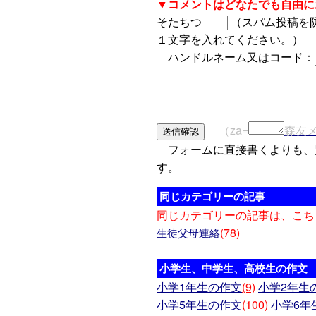
▼コメントはどなたでも自由に
そたちつ
（スパム投稿を
１文字を入れてください。）
ハンドルネーム又はコード：
（za=
森友
フォームに直接書くよりも、
す。
同じカテゴリーの記事
同じカテゴリーの記事は、こち
(78)
生徒父母連絡
小学生、中学生、高校生の作文
小学1年生の作文
(9)
小学2年生
小学5年生の作文
(100)
小学6年