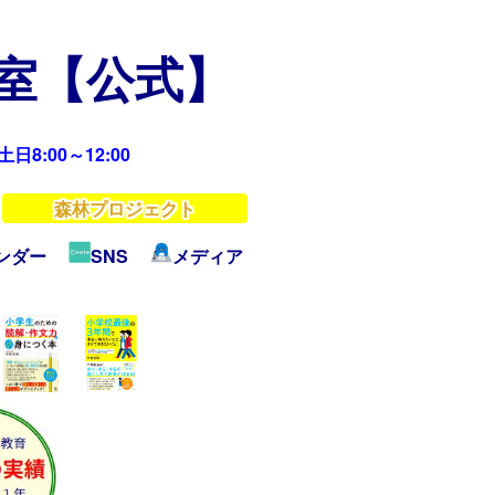
教室【公式】
日8:00～12:00
森林プロジェクト
ンダー
SNS
メディア