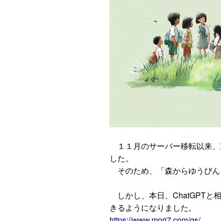
１１月のサーバー移転以来、
した。
そのため、「森からゆうびん
しかし、本日、ChatGPT
きるようになりました。
https://www.mori7.com/gs/