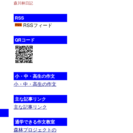
森川林日記
RSS
RSSフィード
QRコード
小・中・高生の作文
小・中・高生の作文
主な記事リンク
主な記事リンク
通学できる作文教室
森林プロジェクトの