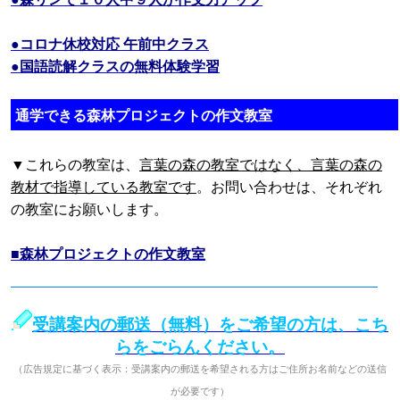
●コロナ休校対応 午前中クラス
●国語読解クラスの無料体験学習
通学できる森林プロジェクトの作文教室
▼これらの教室は、
言葉の森の教室ではなく、言葉の森の
教材で指導している教室です
。お問い合わせは、それぞれ
の教室にお願いします。
■森林プロジェクトの作文教室
受講案内の郵送（無料）をご希望の方は、こち
らをごらんください。
（広告規定に基づく表示：受講案内の郵送を希望される方はご住所お名前などの送信
が必要です）