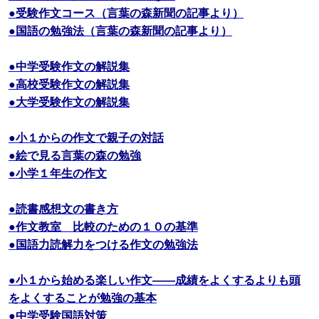
●受験作文コース（言葉の森新聞の記事より）
●国語の勉強法（言葉の森新聞の記事より）
●中学受験作文の解説集
●高校受験作文の解説集
●大学受験作文の解説集
●小１からの作文で親子の対話
●絵で見る言葉の森の勉強
●小学１年生の作文
●読書感想文の書き方
●作文教室 比較のための１０の基準
●国語力読解力をつける作文の勉強法
●小１から始める楽しい作文――成績をよくするよりも頭
をよくすることが勉強の基本
●中学受験国語対策