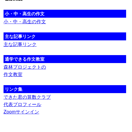
小・中・高生の作文
小・中・高生の作文
主な記事リンク
主な記事リンク
通学できる作文教室
森林プロジェクトの
作文教室
リンク集
できた君の算数クラブ
代表プロフィール
Zoomサインイン