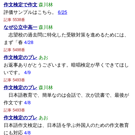
作文検定で作文
森川林
評価サンプルはこちら。
6/25
記事 5538番
なぜ公立中高一
森川林
志望校の過去問に特化した受験対策を進めるためには、
まず「春
4/28
記事 5498番
作文検定のプレ
あお
お返事ありがとうございます。暗唱検定が早くできてほし
いです。
4/9
記事 5493番
作文検定のプレ
森川林
日本語教育で、簡単なのは会話で、次が読書で、最後が
作文です
4/8
記事 5493番
作文検定のプレ
あお
日本語作文検定は、日本語を学ぶ外国人のための作文教育
にも対応
4/8