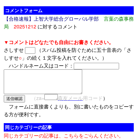
コメントフォーム
【合格速報】上智大学総合グローバル学部
言葉の森事務
局
20251212
に対するコメント
▼コメントはどなたでも自由にお書きください。
さしすせ
（スパム投稿を防ぐために五十音表の「さ
しすせ
○
」の続く１文字を入れてください。）
ハンドルネーム又はコード：
（za=
森友メール
用コード
）
フォームに直接書くよりも、別に書いたものをコピーす
る方が便利です。
同じカテゴリーの記事
同じカテゴリーの記事は、こちらをごらんください。