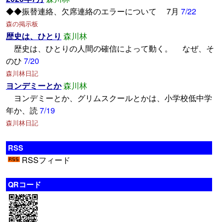
◆◆振替連絡、欠席連絡のエラーについて 7月
7/22
森の掲示板
歴史は、ひとり
森川林
歴史は、ひとりの人間の確信によって動く。 なぜ、そ
のひ
7/20
森川林日記
ヨンデミーとか
森川林
ヨンデミーとか、グリムスクールとかは、小学校低中学
年か、読
7/19
森川林日記
RSS
RSSフィード
QRコード