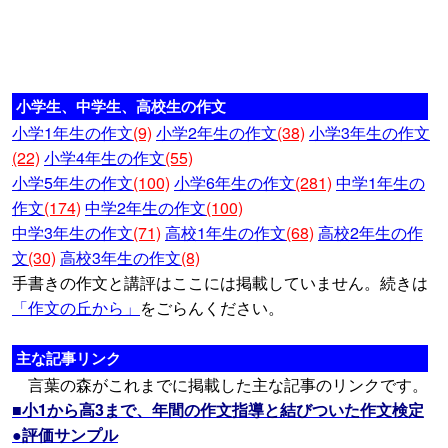
小学生、中学生、高校生の作文
小学1年生の作文
(9)
小学2年生の作文
(38)
小学3年生の作文
(22)
小学4年生の作文
(55)
小学5年生の作文
(100)
小学6年生の作文
(281)
中学1年生の
作文
(174)
中学2年生の作文
(100)
中学3年生の作文
(71)
高校1年生の作文
(68)
高校2年生の作
文
(30)
高校3年生の作文
(8)
手書きの作文と講評はここには掲載していません。続きは
「作文の丘から」
をごらんください。
主な記事リンク
言葉の森がこれまでに掲載した主な記事のリンクです。
■小1から高3まで、年間の作文指導と結びついた作文検定
●評価サンプル