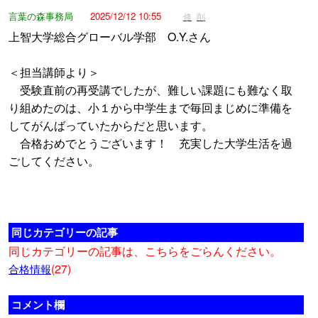
言葉の森事務局
2025/12/12 10:55
修
削
上智大学総合グローバル学部 O.Y.さん
＜担当講師より＞
受験直前の再受講でしたが、難しい課題にも難なく取
り組めたのは、小１から中学生まで毎回まじめに準備を
してがんばっていたからだと思います。
合格おめでとうございます！ 充実した大学生活を過
ごしてください。
同じカテゴリーの記事
同じカテゴリーの記事は、こちらをごらんください。
(27)
合格情報
コメント欄