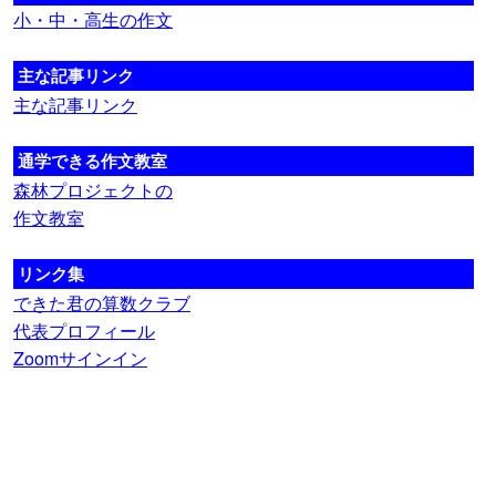
小・中・高生の作文
主な記事リンク
主な記事リンク
通学できる作文教室
森林プロジェクトの
作文教室
リンク集
できた君の算数クラブ
代表プロフィール
Zoomサインイン