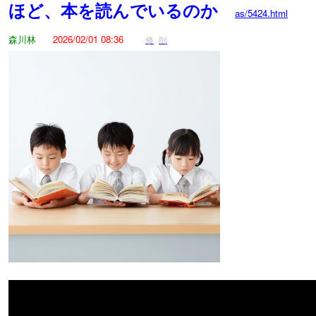
ほど、本を読んでいるのか
as/5424.html
森川林
2026/02/01 08:36
修
削