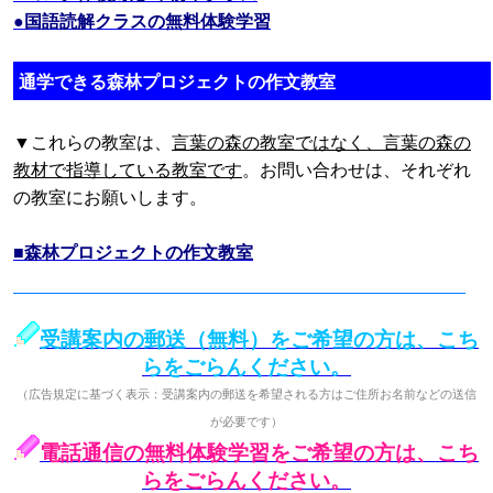
●国語読解クラスの無料体験学習
通学できる森林プロジェクトの作文教室
▼これらの教室は、
言葉の森の教室ではなく、言葉の森の
教材で指導している教室です
。お問い合わせは、それぞれ
の教室にお願いします。
■森林プロジェクトの作文教室
受講案内の郵送（無料）をご希望の方は、こち
らをごらんください。
（広告規定に基づく表示：受講案内の郵送を希望される方はご住所お名前などの送信
が必要です）
電話通信の無料体験学習をご希望の方は、こち
らをごらんください。