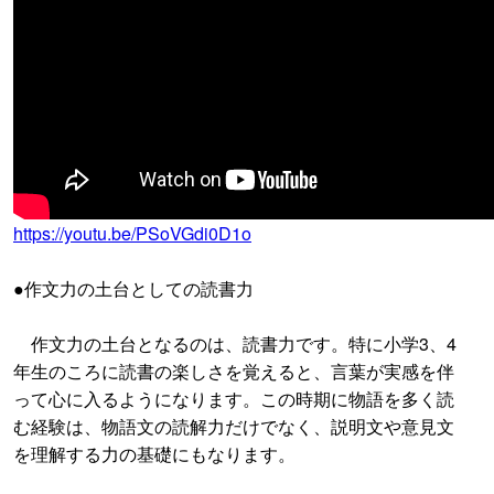
https://youtu.be/PSoVGdi0D1o
●作文力の土台としての読書力
作文力の土台となるのは、読書力です。特に小学3、4
年生のころに読書の楽しさを覚えると、言葉が実感を伴
って心に入るようになります。この時期に物語を多く読
む経験は、物語文の読解力だけでなく、説明文や意見文
を理解する力の基礎にもなります。