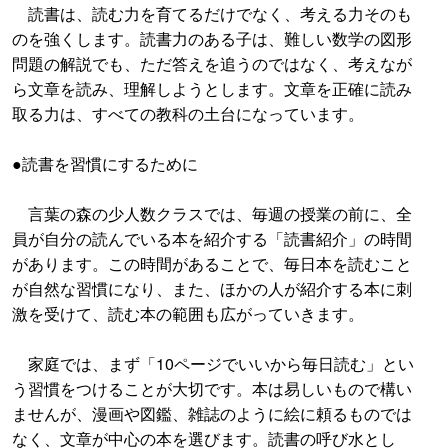
読書は、読む力を育てるだけでなく、考える力そのも
のを強くします。読書力のある子は、難しい数学の図形
問題の解説でも、ただ答えを追うのではなく、考えなが
ら文章を読み、理解しようとします。文章を正確に読み
取る力は、すべての教科の土台になっています。
●読書を習慣にするために
言葉の森の少人数クラスでは、毎週の授業の前に、全
員が自分の読んでいる本を紹介する「読書紹介」の時間
があります。この時間があることで、毎日本を読むこと
が自然な習慣になり、また、ほかの人が紹介する本に刺
激を受けて、読む本の範囲も広がっていきます。
家庭では、まず「10ページでいいから毎日読む」とい
う習慣をつけることが大切です。本は易しいもので構い
ませんが、漫画や図鑑、雑誌のように絵に頼るものでは
なく、文章が中心の本を選びます。読書の呼び水とし