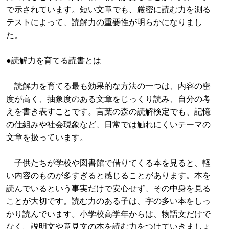
で示されています。短い文章でも、厳密に読む力を測る
テストによって、読解力の重要性が明らかになりまし
た。
●読解力を育てる読書とは
読解力を育てる最も効果的な方法の一つは、内容の密
度が高く、抽象度のある文章をじっくり読み、自分の考
えを書き表すことです。言葉の森の読解検定でも、記憶
の仕組みや社会現象など、日常では触れにくいテーマの
文章を扱っています。
子供たちが学校や図書館で借りてくる本を見ると、軽
い内容のものが多すぎると感じることがあります。本を
読んでいるという事実だけで安心せず、その中身を見る
ことが大切です。読む力のある子は、字の多い本をしっ
かり読んでいます。小学校高学年からは、物語文だけで
なく、説明文や意見文の本を読む力をつけていきましょ