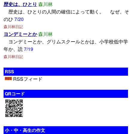
歴史は、ひとり
森川林
歴史は、ひとりの人間の確信によって動く。 なぜ、そ
のひ
7/20
森川林日記
ヨンデミーとか
森川林
ヨンデミーとか、グリムスクールとかは、小学校低中学
年か、読
7/19
森川林日記
RSS
RSSフィード
QRコード
小・中・高生の作文