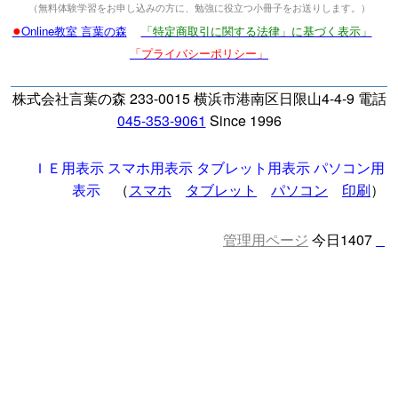
（無料体験学習をお申し込みの方に、勉強に役立つ小冊子をお送りします。）
●
Online教室 言葉の森
「特定商取引に関する法律」に基づく表示」
「プライバシーポリシー」
株式会社言葉の森 233-0015 横浜市港南区日限山4-4-9 電話
045-353-9061
Since 1996
ＩＥ用表示
スマホ用表示
タブレット用表示
パソコン用
表示
（
スマホ
タブレット
パソコン
印刷
）
管理用ページ
今日1407
□