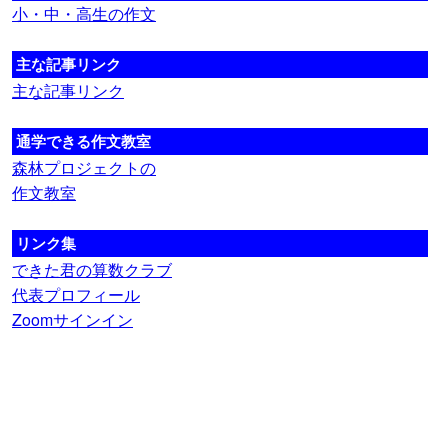
小・中・高生の作文
主な記事リンク
主な記事リンク
通学できる作文教室
森林プロジェクトの
作文教室
リンク集
できた君の算数クラブ
代表プロフィール
Zoomサインイン