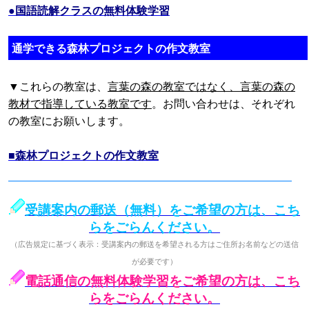
●国語読解クラスの無料体験学習
通学できる森林プロジェクトの作文教室
▼これらの教室は、
言葉の森の教室ではなく、言葉の森の
教材で指導している教室です
。お問い合わせは、それぞれ
の教室にお願いします。
■森林プロジェクトの作文教室
受講案内の郵送（無料）をご希望の方は、こち
らをごらんください。
（広告規定に基づく表示：受講案内の郵送を希望される方はご住所お名前などの送信
が必要です）
電話通信の無料体験学習をご希望の方は、こち
らをごらんください。