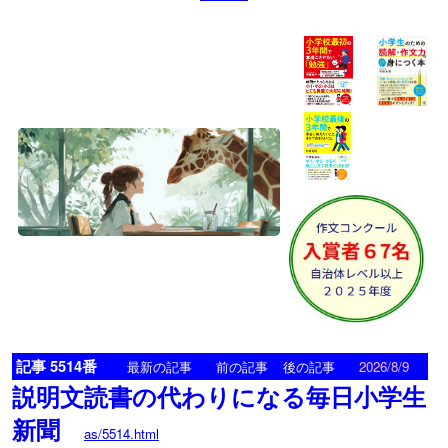
記事 5514番
<
>
最新の記事
前の記事
後の記事
2026/8/9
説明文読書の代わりになる毎日小学生
新聞
as/5514.html