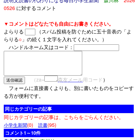
説明文読書の代わりになる毎日小学生新聞
森川林
2026
0526
に対するコメント
▼コメントはどなたでも自由にお書きください。
よらりる
（スパム投稿を防ぐために五十音表の「よ
らりる
○
」の続く１文字を入れてください。）
ハンドルネーム又はコード：
（za=
森友メール
用コード
）
フォームに直接書くよりも、別に書いたものをコピーす
る方が便利です。
同じカテゴリーの記事
同じカテゴリーの記事は、こちらをごらんください。
(0)
(95)
小学生新聞
読書
コメント1～10件