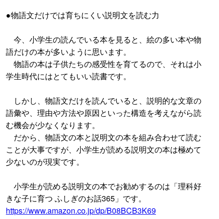
●物語文だけでは育ちにくい説明文を読む力
今、小学生の読んでいる本を見ると、絵の多い本や物
語だけの本が多いように思います。
物語の本は子供たちの感受性を育てるので、それは小
学生時代にはとてもいい読書です。
しかし、物語文だけを読んでいると、説明的な文章の
語彙や、理由や方法や原因といった構造を考えながら読
む機会が少なくなります。
だから、物語文の本と説明文の本を組み合わせて読む
ことが大事ですが、小学生が読める説明文の本は極めて
少ないのが現実です。
小学生が読める説明文の本でお勧めするのは「理科好
きな子に育つ ふしぎのお話365」です。
https://www.amazon.co.jp/dp/B08BCB3K69