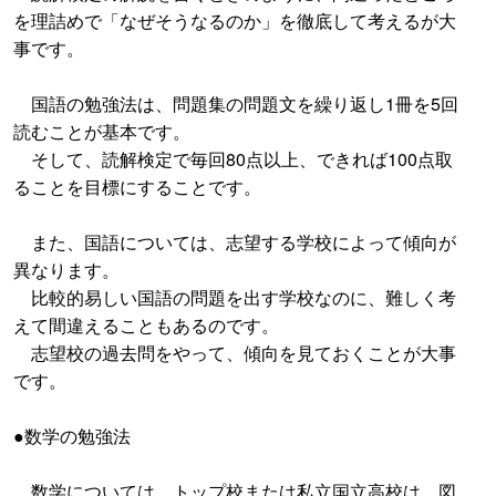
を理詰めで「なぜそうなるのか」を徹底して考えるが大
事です。
国語の勉強法は、問題集の問題文を繰り返し1冊を5回
読むことが基本です。
そして、読解検定で毎回80点以上、できれば100点取
ることを目標にすることです。
また、国語については、志望する学校によって傾向が
異なります。
比較的易しい国語の問題を出す学校なのに、難しく考
えて間違えることもあるのです。
志望校の過去問をやって、傾向を見ておくことが大事
です。
●数学の勉強法
数学については、トップ校または私立国立高校は、図