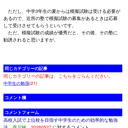
ただし、中学3年生の夏からは模擬試験は受ける必要が
あるので、近所の塾で模擬試験の募集があるときは応募
して受けさせてもらうといいです。
ただ、模擬試験の成績が優秀だと、その後、その塾に
勧誘されると思いますが。
同じカテゴリーの記事
同じカテゴリーの記事は、こちらをごらんください。
(21)
中学生の勉强
コメント欄
コメントフォーム
高校入試で上位校を目指す中学生のための効率的な勉強
法
森川林
20260527
に対するコメント