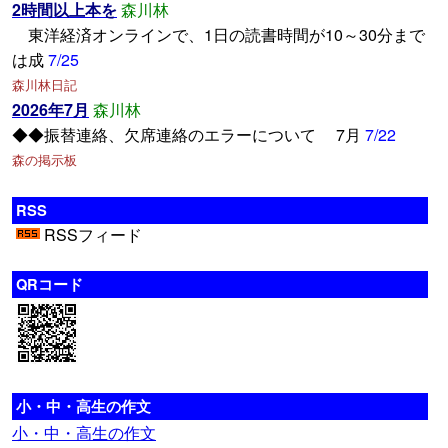
2時間以上本を
森川林
東洋経済オンラインで、1日の読書時間が10～30分まで
は成
7/25
森川林日記
2026年7月
森川林
◆◆振替連絡、欠席連絡のエラーについて 7月
7/22
森の掲示板
RSS
RSSフィード
QRコード
小・中・高生の作文
小・中・高生の作文