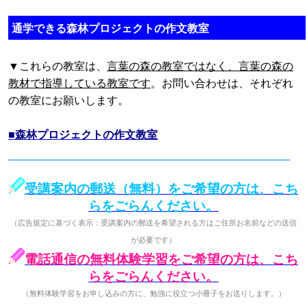
通学できる森林プロジェクトの作文教室
▼これらの教室は、
言葉の森の教室ではなく、言葉の森の
教材で指導している教室です
。お問い合わせは、それぞれ
の教室にお願いします。
■森林プロジェクトの作文教室
受講案内の郵送（無料）をご希望の方は、こち
らをごらんください。
（広告規定に基づく表示：受講案内の郵送を希望される方はご住所お名前などの送信
が必要です）
電話通信の無料体験学習をご希望の方は、こち
らをごらんください。
（無料体験学習をお申し込みの方に、勉強に役立つ小冊子をお送りします。）