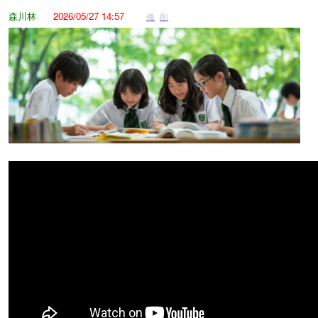
森川林
2026/05/27 14:57
修
削