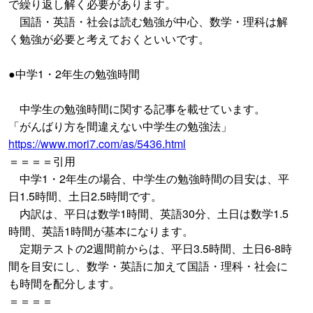
で繰り返し解く必要があります。
国語・英語・社会は読む勉強が中心、数学・理科は解
く勉強が必要と考えておくといいです。
●中学1・2年生の勉強時間
中学生の勉強時間に関する記事を載せています。
「がんばり方を間違えない中学生の勉強法」
https://www.mori7.com/as/5436.html
＝＝＝＝引用
中学1・2年生の場合、中学生の勉強時間の目安は、平
日1.5時間、土日2.5時間です。
内訳は、平日は数学1時間、英語30分、土日は数学1.5
時間、英語1時間が基本になります。
定期テストの2週間前からは、平日3.5時間、土日6-8時
間を目安にし、数学・英語に加えて国語・理科・社会に
も時間を配分します。
＝＝＝＝