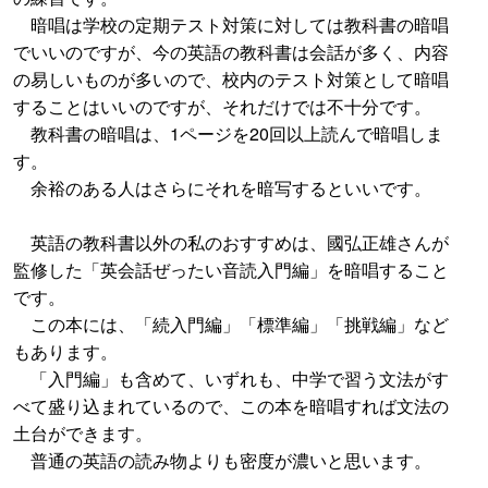
暗唱は学校の定期テスト対策に対しては教科書の暗唱
でいいのですが、今の英語の教科書は会話が多く、内容
の易しいものが多いので、校内のテスト対策として暗唱
することはいいのですが、それだけでは不十分です。
教科書の暗唱は、1ページを20回以上読んで暗唱しま
す。
余裕のある人はさらにそれを暗写するといいです。
英語の教科書以外の私のおすすめは、國弘正雄さんが
監修した「英会話ぜったい音読入門編」を暗唱すること
です。
この本には、「続入門編」「標準編」「挑戦編」など
もあります。
「入門編」も含めて、いずれも、中学で習う文法がす
べて盛り込まれているので、この本を暗唱すれば文法の
土台ができます。
普通の英語の読み物よりも密度が濃いと思います。