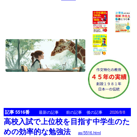
記事 5516番
<
>
最新の記事
前の記事
後の記事
2026/8/8
高校入試で上位校を目指す中学生のた
めの効率的な勉強法
as/5516.html