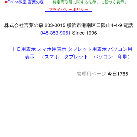
●
Online教室 言葉の森
「特定商取引に関する法律」に基づく表示」
「プライバシーポリシー」
株式会社言葉の森 233-0015 横浜市港南区日限山4-4-9 電話
045-353-9061
Since 1996
ＩＥ用表示
スマホ用表示
タブレット用表示
パソコン用
表示
（
スマホ
タブレット
パソコン
印刷
）
管理用ページ
今日1785
□