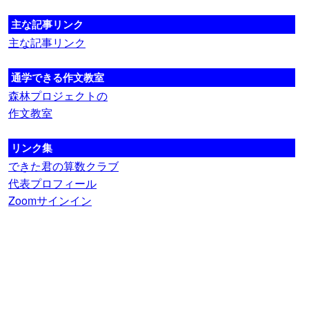
主な記事リンク
主な記事リンク
通学できる作文教室
森林プロジェクトの
作文教室
リンク集
できた君の算数クラブ
代表プロフィール
Zoomサインイン