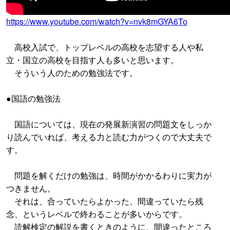
https://www.youtube.com/watch?v=nvk8mGYA6To
高校入試で、トップレベルの高校を志望する人や私
立・国立の高校を目指す人も多いと思います。
そういう人のための勉強法です。
●国語の勉強法
国語については、現在の発展新演習の問題文をしっか
り読んでいれば、考える力と読む力がつくので大丈夫で
す。
問題を解くだけの勉強は、時間がかかるわりに実力が
つきません。
それは、合っていたらよかった、間違っていたら残
念、というレベルで終わることが多いからです。
読解検定の解説を書くときのように、間違ったところ