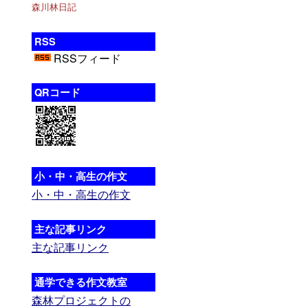
森川林日記
RSS
RSSフィード
QRコード
小・中・高生の作文
小・中・高生の作文
主な記事リンク
主な記事リンク
通学できる作文教室
森林プロジェクトの