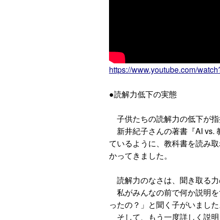
https://www.youtube.com/watc
●読解力低下の実態
子供たちの読解力の低下が指
新井紀子さんの著書『AI vs
ているように、教科書を読み取
かってきました。
読解力のなさは、聞き取る力
私がみんなの前で何か説明を
ったの？」と聞く子がいました
そして、もう一度詳しく説明