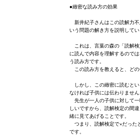
●緻密な読み方の効果
新井紀子さんはこの読解力不
いう問題の解き方を説明してい
これは、言葉の森の「読解検
に読んで内容を理解するのでは
う読み方です。
この読み方を教えると、どの
しかし、この緻密に読むとい
なければ子供には伝わりません
先生が一人の子供に対して一
しいですから、読解検定の間違
緒に見てあげることです。
つまり、読解検定で×だった
です。