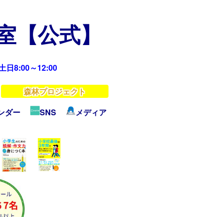
教室【公式】
日8:00～12:00
森林プロジェクト
ンダー
SNS
メディア