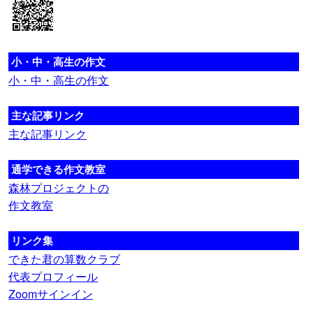
小・中・高生の作文
小・中・高生の作文
主な記事リンク
主な記事リンク
通学できる作文教室
森林プロジェクトの
作文教室
リンク集
できた君の算数クラブ
代表プロフィール
Zoomサインイン