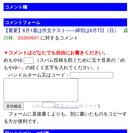
コメント欄
コメントフォーム
【重要】6月1週は作文テスト――締切は6月7日（日）
森
川林
20260601
に対するコメント
▼コメントはどなたでも自由にお書きください。
めもやゆ
（スパム投稿を防ぐために五十音表の「め
もやゆ
○
」の続く１文字を入れてください。）
ハンドルネーム又はコード：
（za=
森友メール
用コード
）
フォームに直接書くよりも、別に書いたものをコピーす
る方が便利です。