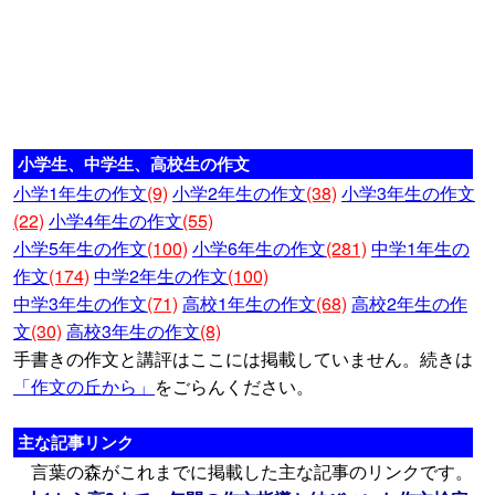
小学生、中学生、高校生の作文
小学1年生の作文
(9)
小学2年生の作文
(38)
小学3年生の作文
(22)
小学4年生の作文
(55)
小学5年生の作文
(100)
小学6年生の作文
(281)
中学1年生の
作文
(174)
中学2年生の作文
(100)
中学3年生の作文
(71)
高校1年生の作文
(68)
高校2年生の作
文
(30)
高校3年生の作文
(8)
手書きの作文と講評はここには掲載していません。続きは
「作文の丘から」
をごらんください。
主な記事リンク
言葉の森がこれまでに掲載した主な記事のリンクです。