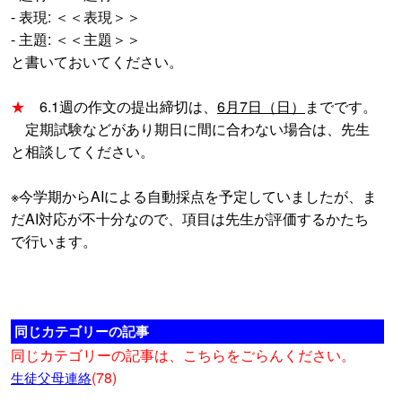
- 表現: ＜＜表現＞＞
- 主題: ＜＜主題＞＞
と書いておいてください。
★
6.1週の作文の提出締切は、
6月7日（日）
までです。
定期試験などがあり期日に間に合わない場合は、先生
と相談してください。
※今学期からAIによる自動採点を予定していましたが、ま
だAI対応が不十分なので、項目は先生が評価するかたち
で行います。
同じカテゴリーの記事
同じカテゴリーの記事は、こちらをごらんください。
(78)
生徒父母連絡