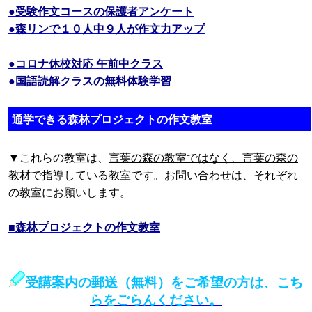
●受験作文コースの保護者アンケート
●森リンで１０人中９人が作文力アップ
●コロナ休校対応 午前中クラス
●国語読解クラスの無料体験学習
通学できる森林プロジェクトの作文教室
▼これらの教室は、
言葉の森の教室ではなく、言葉の森の
教材で指導している教室です
。お問い合わせは、それぞれ
の教室にお願いします。
■森林プロジェクトの作文教室
受講案内の郵送（無料）をご希望の方は、こち
らをごらんください。