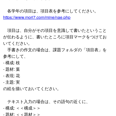
各学年の項目は、項目表を参考にしてください。
https://www.mori7.com/mine/nae.php
項目は、自分がその項目を意識して書いたということ
が伝わるように、書いたところに項目マークをつけてお
いてください。
手書きの作文の場合は、課題フォルダの「項目表」を
参考にして、
- 構成: 枝
- 題材: 葉
- 表現: 花
- 主題: 実
の絵を描いておいてください。
テキスト入力の場合は、その語句の近くに、
- 構成: ＜＜構成＞＞
- 題材: ＜＜題材＞＞