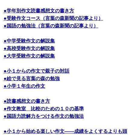
●学年別作文読書感想文の書き方
●受験作文コース（言葉の森新聞の記事より）
●国語の勉強法（言葉の森新聞の記事より）
●中学受験作文の解説集
●高校受験作文の解説集
●大学受験作文の解説集
●小１からの作文で親子の対話
●絵で見る言葉の森の勉強
●小学１年生の作文
●読書感想文の書き方
●作文教室 比較のための１０の基準
●国語力読解力をつける作文の勉強法
●小１から始める楽しい作文――成績をよくするよりも頭