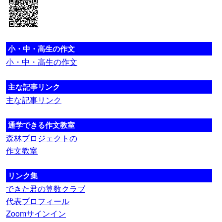
小・中・高生の作文
小・中・高生の作文
主な記事リンク
主な記事リンク
通学できる作文教室
森林プロジェクトの
作文教室
リンク集
できた君の算数クラブ
代表プロフィール
Zoomサインイン