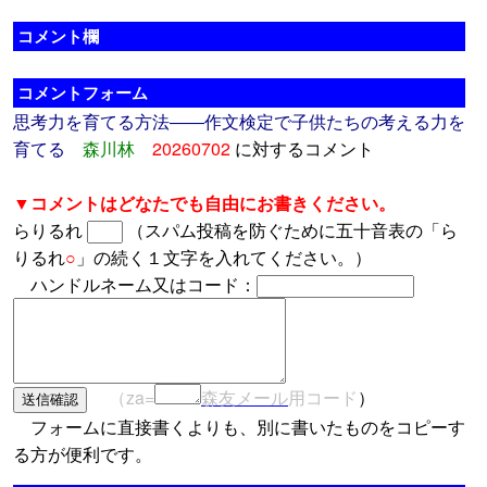
コメント欄
コメントフォーム
思考力を育てる方法――作文検定で子供たちの考える力を
育てる
森川林
20260702
に対するコメント
▼コメントはどなたでも自由にお書きください。
らりるれ
（スパム投稿を防ぐために五十音表の「ら
りるれ
○
」の続く１文字を入れてください。）
ハンドルネーム又はコード：
（za=
森友メール
用コード
）
フォームに直接書くよりも、別に書いたものをコピーす
る方が便利です。