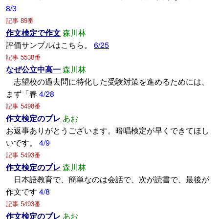
8/3
記事 89番
作文検定で作文
森川林
評価サンプルはこちら。
6/25
記事 5538番
なぜ公立中高一
森川林
志望校の過去問に特化した受験対策を進めるためには、
まず「春
4/28
記事 5498番
作文検定のプレ
あお
お返事ありがとうございます。暗唱検定が早くできてほし
いです。
4/9
記事 5493番
作文検定のプレ
森川林
日本語教育で、簡単なのは会話で、次が読書で、最後が
作文です
4/8
記事 5493番
作文検定のプレ
あお