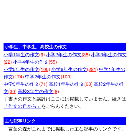
小学生、中学生、高校生の作文
小学1年生の作文
(9)
小学2年生の作文
(38)
小学3年生の作文
(22)
小学4年生の作文
(55)
小学5年生の作文
(100)
小学6年生の作文
(281)
中学1年生の
作文
(174)
中学2年生の作文
(100)
中学3年生の作文
(71)
高校1年生の作文
(68)
高校2年生の作
文
(30)
高校3年生の作文
(8)
手書きの作文と講評はここには掲載していません。続きは
「作文の丘から」
をごらんください。
主な記事リンク
言葉の森がこれまでに掲載した主な記事のリンクです。