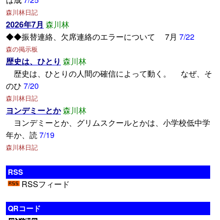
森川林日記
2026年7月
森川林
◆◆振替連絡、欠席連絡のエラーについて 7月
7/22
森の掲示板
歴史は、ひとり
森川林
歴史は、ひとりの人間の確信によって動く。 なぜ、そ
のひ
7/20
森川林日記
ヨンデミーとか
森川林
ヨンデミーとか、グリムスクールとかは、小学校低中学
年か、読
7/19
森川林日記
RSS
RSSフィード
QRコード