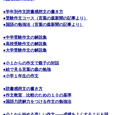
●学年別作文読書感想文の書き方
●受験作文コース（言葉の森新聞の記事より）
●国語の勉強法（言葉の森新聞の記事より）
●中学受験作文の解説集
●高校受験作文の解説集
●大学受験作文の解説集
●小１からの作文で親子の対話
●絵で見る言葉の森の勉強
●小学１年生の作文
●読書感想文の書き方
●作文教室 比較のための１０の基準
●国語力読解力をつける作文の勉強法
●小１から始める楽しい作文――成績をよくするよりも頭