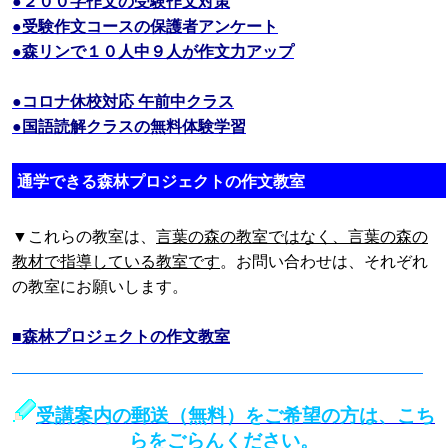
●２００字作文の受験作文対策
●受験作文コースの保護者アンケート
●森リンで１０人中９人が作文力アップ
●コロナ休校対応 午前中クラス
●国語読解クラスの無料体験学習
通学できる森林プロジェクトの作文教室
▼これらの教室は、
言葉の森の教室ではなく、言葉の森の
教材で指導している教室です
。お問い合わせは、それぞれ
の教室にお願いします。
■森林プロジェクトの作文教室
受講案内の郵送（無料）をご希望の方は、こち
らをごらんください。