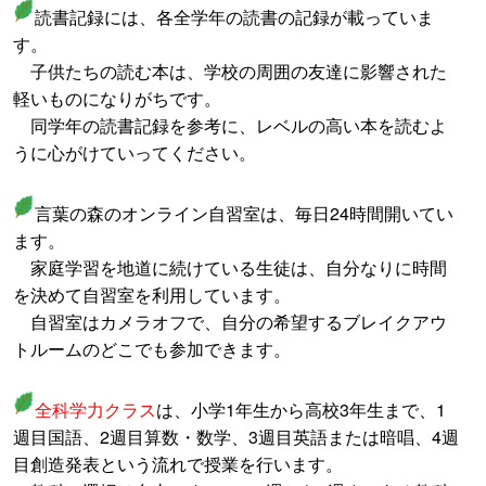
読書記録には、各全学年の読書の記録が載っていま
す。
子供たちの読む本は、学校の周囲の友達に影響された
軽いものになりがちです。
同学年の読書記録を参考に、レベルの高い本を読むよ
うに心がけていってください。
言葉の森のオンライン自習室は、毎日24時間開いてい
ます。
家庭学習を地道に続けている生徒は、自分なりに時間
を決めて自習室を利用しています。
自習室はカメラオフで、自分の希望するブレイクアウ
トルームのどこでも参加できます。
全科学力クラス
は、小学1年生から高校3年生まで、1
週目国語、2週目算数・数学、3週目英語または暗唱、4週
目創造発表という流れで授業を行います。