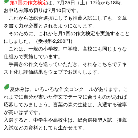
第1回の作文検定
は、7月25日（土）17時から18時、
お申込み締め切りは7月10日です。
これからは総合選抜にしても推薦入試にしても、文章
を書く力が必要とされるようになります。
そのために、これから月1回の作文検定を実施すること
にしました。（受検料2,200円）
これは、一般の小学校、中学校、高校にも同じような
仕組みで実施しています。
手書きの作文を送っていただき、それをこちらでテキ
スト化し評価結果をウェブでお送りします。
夏休みは、いろいろな作文コンクールがあります。こ
れまでに自分が書いた作文でテーマに合うものがあれば
応募してみましょう。言葉の森の生徒は、入選する確率
が高いはずです。
入選すると、中学生や高校生は、総合選抜型入試、推薦
入試などの資料としても生かせます。