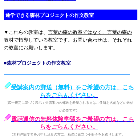
通学できる森林プロジェクトの作文教室
▼これらの教室は、
言葉の森の教室ではなく、言葉の森の
教材で指導している教室です
。お問い合わせは、それぞれ
の教室にお願いします。
■森林プロジェクトの作文教室
受講案内の郵送（無料）をご希望の方は、こち
らをごらんください。
（広告規定に基づく表示：受講案内の郵送を希望される方はご住所お名前などの送信
が必要です）
電話通信の無料体験学習をご希望の方は、こち
らをごらんください。
（無料体験学習をお申し込みの方に、勉強に役立つ小冊子をお送りします。）