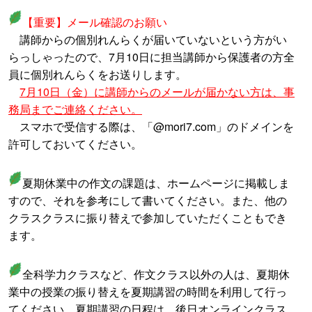
【重要】メール確認のお願い
講師からの個別れんらくが届いていないという方がい
らっしゃったので、7月10日に担当講師から保護者の方全
員に個別れんらくをお送りします。
7月10日（金）に講師からのメールが届かない方は、事
務局までご連絡ください。
スマホで受信する際は、「@mori7.com」のドメインを
許可しておいてください。
夏期休業中の作文の課題は、ホームページに掲載しま
すので、それを参考にして書いてください。また、他の
クラスクラスに振り替えで参加していただくこともでき
ます。
全科学力クラスなど、作文クラス以外の人は、夏期休
業中の授業の振り替えを夏期講習の時間を利用して行っ
てください。夏期講習の日程は、後日オンラインクラス