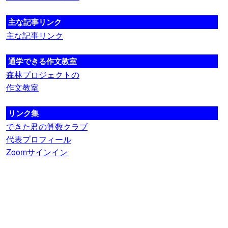
主な記事リンク
主な記事リンク
通学できる作文教室
森林プロジェクトの
作文教室
リンク集
できた君の算数クラブ
代表プロフィール
Zoomサインイン