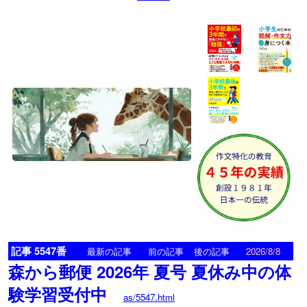
記事 5547番
<
>
最新の記事
前の記事
後の記事
2026/8/8
森から郵便 2026年 夏号 夏休み中の体
験学習受付中
as/5547.html