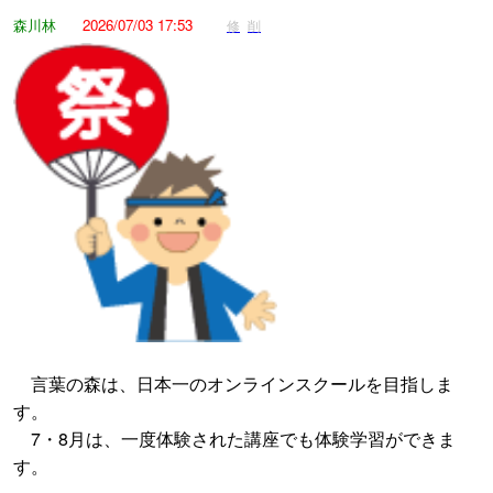
森川林
2026/07/03 17:53
修
削
言葉の森は、日本一のオンラインスクールを目指しま
す。
7・8月は、一度体験された講座でも体験学習ができま
す。