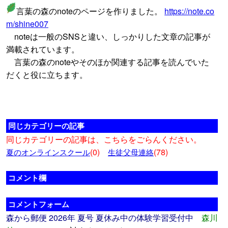
言葉の森のnoteのページを作りました。
https://note.co
m/shine007
noteは一般のSNSと違い、しっかりした文章の記事が
満載されています。
言葉の森のnoteやそのほか関連する記事を読んでいた
だくと役に立ちます。
同じカテゴリーの記事
同じカテゴリーの記事は、こちらをごらんください。
(0)
(78)
夏のオンラインスクール
生徒父母連絡
コメント欄
コメントフォーム
森から郵便 2026年 夏号 夏休み中の体験学習受付中
森川