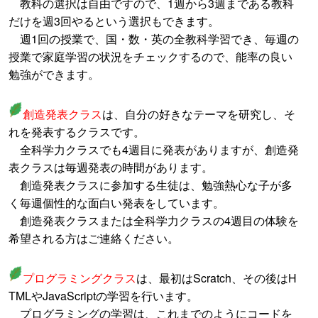
教科の選択は自由ですので、1週から3週まである教科
だけを週3回やるという選択もできます。
週1回の授業で、国・数・英の全教科学習でき、毎週の
授業で家庭学習の状況をチェックするので、能率の良い
勉強ができます。
創造発表クラス
は、自分の好きなテーマを研究し、そ
れを発表するクラスです。
全科学力クラスでも4週目に発表がありますが、創造発
表クラスは毎週発表の時間があります。
創造発表クラスに参加する生徒は、勉強熱心な子が多
く毎週個性的な面白い発表をしています。
創造発表クラスまたは全科学力クラスの4週目の体験を
希望される方はご連絡ください。
プログラミングクラス
は、最初はScratch、その後はH
TMLやJavaScriptの学習を行います。
プログラミングの学習は、これまでのようにコードを