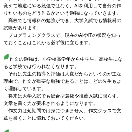
覚えて地道にやる勉強ではなく、AIを利用して自分の作
りたいものをどう作るかという勉強になっていきます。
高校でも情報科の勉強ができ、大学入試でも情報科の
試験があります。
プログラミングクラスで、現在のAIやITの状況を知っ
ておくことはこれから必ず役に立ちます。
作文の勉強は、小学校高学年から中学生、高校生にな
ると学校では行われなくなります。
それは先生の指導と評価は大変だからというのが主な
理由で、作文が重要な勉強であることは、どの先生もよ
く理解しています。
将来は大学入試でも総合型選抜や推薦入試に限らず、
文章を書く力が要求されるようになります。
作文力は短期間では身につきません。作文クラスで文
章を書くことに慣れておいてください。