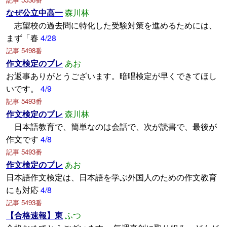
なぜ公立中高一
森川林
志望校の過去問に特化した受験対策を進めるためには、
まず「春
4/28
記事 5498番
作文検定のプレ
あお
お返事ありがとうございます。暗唱検定が早くできてほし
いです。
4/9
記事 5493番
作文検定のプレ
森川林
日本語教育で、簡単なのは会話で、次が読書で、最後が
作文です
4/8
記事 5493番
作文検定のプレ
あお
日本語作文検定は、日本語を学ぶ外国人のための作文教育
にも対応
4/8
記事 5493番
【合格速報】東
ふつ