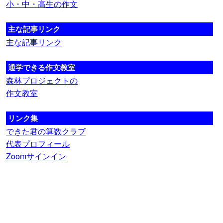
小・中・高生の作文
主な記事リンク
主な記事リンク
通学できる作文教室
森林プロジェクトの
作文教室
リンク集
できた君の算数クラブ
代表プロフィール
Zoomサインイン