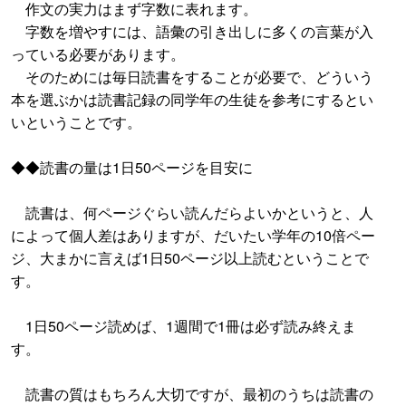
作文の実力はまず字数に表れます。
字数を増やすには、語彙の引き出しに多くの言葉が入
っている必要があります。
そのためには毎日読書をすることが必要で、どういう
本を選ぶかは読書記録の同学年の生徒を参考にするとい
いということです。
◆◆読書の量は1日50ページを目安に
読書は、何ページぐらい読んだらよいかというと、人
によって個人差はありますが、だいたい学年の10倍ペー
ジ、大まかに言えば1日50ページ以上読むということで
す。
1日50ページ読めば、1週間で1冊は必ず読み終えま
す。
読書の質はもちろん大切ですが、最初のうちは読書の