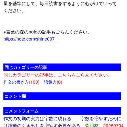
量を基準にして、毎日読書をするように心がけていって
ください。
※言葉の森のnoteの記事もごらんください。
https://note.com/shine007
同じカテゴリーの記事
同じカテゴリーの記事は、こちらをごらんください。
(108)
(0)
作文の書き方
語彙力
コメント欄
コメントフォーム
作文の初期の実力は字数に現れる――字数を増やすために
は語彙の引き出しを増やす必要がある
森川林
20260704