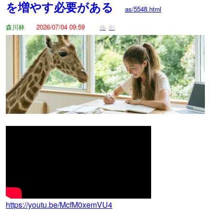
を増やす必要がある
as/5548.html
森川林
2026/07/04 09:59
修
削
https://youtu.be/McfM0xemVU4