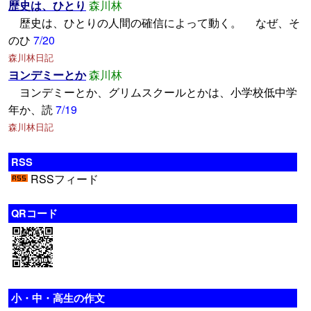
歴史は、ひとり
森川林
歴史は、ひとりの人間の確信によって動く。 なぜ、そ
のひ
7/20
森川林日記
ヨンデミーとか
森川林
ヨンデミーとか、グリムスクールとかは、小学校低中学
年か、読
7/19
森川林日記
RSS
RSSフィード
QRコード
小・中・高生の作文