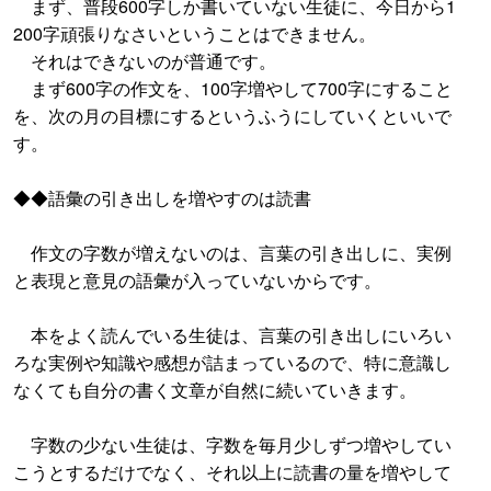
まず、普段600字しか書いていない生徒に、今日から1
200字頑張りなさいということはできません。
それはできないのが普通です。
まず600字の作文を、100字増やして700字にすること
を、次の月の目標にするというふうにしていくといいで
す。
◆◆語彙の引き出しを増やすのは読書
作文の字数が増えないのは、言葉の引き出しに、実例
と表現と意見の語彙が入っていないからです。
本をよく読んでいる生徒は、言葉の引き出しにいろい
ろな実例や知識や感想が詰まっているので、特に意識し
なくても自分の書く文章が自然に続いていきます。
字数の少ない生徒は、字数を毎月少しずつ増やしてい
こうとするだけでなく、それ以上に読書の量を増やして