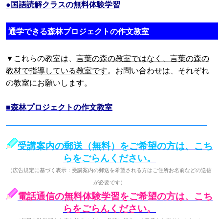
●国語読解クラスの無料体験学習
通学できる森林プロジェクトの作文教室
▼これらの教室は、
言葉の森の教室ではなく、言葉の森の
教材で指導している教室です
。お問い合わせは、それぞれ
の教室にお願いします。
■森林プロジェクトの作文教室
受講案内の郵送（無料）をご希望の方は、こち
らをごらんください。
（広告規定に基づく表示：受講案内の郵送を希望される方はご住所お名前などの送信
が必要です）
電話通信の無料体験学習をご希望の方は、こち
らをごらんください。