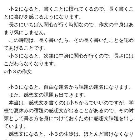
小２になると、書くことに慣れてくるので、長く書くこ
とに喜びを感じるようになります。
長さにいちばん関心が行く時期なので、作文の中身はあ
まり気にしません。
この時期は、長く書いたら、その長く書いたことを認め
てあげることです。
小３になると、次第に中身に関心が行くので、長さには
こだわらなくなります。
○小３の作文
小３になると、自由な題名から課題の題名になります。
また、感想文の課題も出てきます。
本当は、感想文を書くのは小５からでいいのですが、学
校で夏休みの宿題の感想文が出ることがあるので、その対
策として書き方を身につけておくために感想文課題を出し
ています。
感想文になると、小３の生徒は、ほとんど書けなくなり