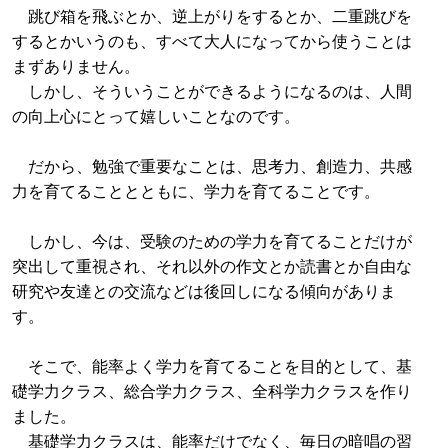
跳び箱を飛ぶとか、逆上がりをするとか、二重跳びを
するとかいうのも、すべて大人になってから使うことは
まずありません。
しかし、そういうことができるようになるのは、人間
の向上心にとって嬉しいことなのです。
だから、勉強で重要なことは、思考力、創造力、共感
力を育てることとともに、学力を育てることです。
しかし、今は、受験のための学力を育てることだけが
突出して重視され、それ以外の作文とか読書とか自由な
研究や友達との交流などは後回しになる傾向がありま
す。
そこで、能率よく学力を育てることを目的として、基
礎学力クラス、総合学力クラス、全科学力クラスを作り
ました。
基礎学力クラスは、能率だけでなく、毎日の暗唱の習