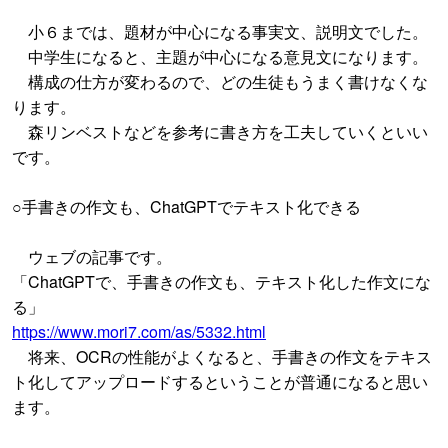
小６までは、題材が中心になる事実文、説明文でした。
中学生になると、主題が中心になる意見文になります。
構成の仕方が変わるので、どの生徒もうまく書けなくな
ります。
森リンベストなどを参考に書き方を工夫していくといい
です。
○手書きの作文も、ChatGPTでテキスト化できる
ウェブの記事です。
「ChatGPTで、手書きの作文も、テキスト化した作文にな
る」
https://www.mori7.com/as/5332.html
将来、OCRの性能がよくなると、手書きの作文をテキス
ト化してアップロードするということが普通になると思い
ます。