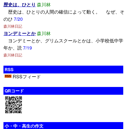
歴史は、ひとり
森川林
歴史は、ひとりの人間の確信によって動く。 なぜ、そ
のひ
7/20
森川林日記
ヨンデミーとか
森川林
ヨンデミーとか、グリムスクールとかは、小学校低中学
年か、読
7/19
森川林日記
RSS
RSSフィード
QRコード
小・中・高生の作文