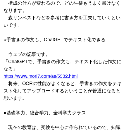
構成の仕方が変わるので、どの生徒もうまく書けなく
なります。
森リンベストなどを参考に書き方を工夫していくとい
いです。
○手書きの作文も、ChatGPTでテキスト化できる
ウェブの記事です。
「ChatGPTで、手書きの作文も、テキスト化した作文に
なる」
https://www.mori7.com/as/5332.html
将来、OCRの性能がよくなると、手書きの作文をテキ
スト化してアップロードするということが普通になると
思います。
●基礎学力、総合学力、全科学力クラス
現在の教育は、受験を中心に作られているので、知識