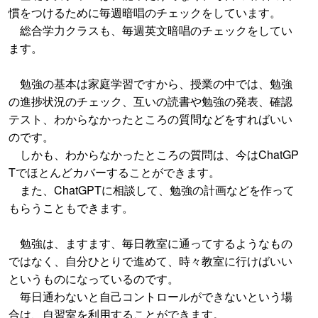
慣をつけるために毎週暗唱のチェックをしています。
総合学力クラスも、毎週英文暗唱のチェックをしてい
ます。
勉強の基本は家庭学習ですから、授業の中では、勉強
の進捗状況のチェック、互いの読書や勉強の発表、確認
テスト、わからなかったところの質問などをすればいい
のです。
しかも、わからなかったところの質問は、今はChatGP
Tでほとんどカバーすることができます。
また、ChatGPTに相談して、勉強の計画などを作って
もらうこともできます。
勉強は、ますます、毎日教室に通ってするようなもの
ではなく、自分ひとりで進めて、時々教室に行けばいい
というものになっているのです。
毎日通わないと自己コントロールができないという場
合は、自習室を利用することができます。