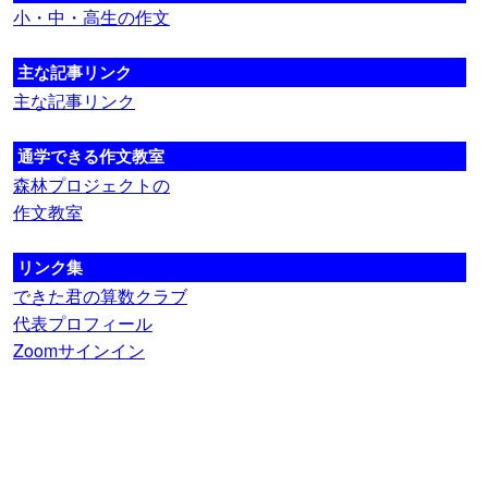
小・中・高生の作文
主な記事リンク
主な記事リンク
通学できる作文教室
森林プロジェクトの
作文教室
リンク集
できた君の算数クラブ
代表プロフィール
Zoomサインイン