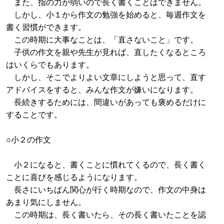
また、指の力が弱いので長く書くことはできません。
しかし、小１から作文の勉強を始めると、毎週作文を
書く習慣ができます。
この時期に大事なことは、「直さないこと」です。
子供の作文を親や先生が見れば、直したくなるところ
はいくらでもあります。
しかし、そこでよりよい文章にしようと思って、直す
アドバイスをすると、みんな作文が嫌いになります。
長続きするためには、間違いがあっても褒めるだけに
することです。
○小２の作文
小２になると、書くことに慣れてくるので、長く書く
ことに喜びを感じるようになります。
長さにいちばん関心が行く時期なので、作文の中身は
あまり気にしません。
この時期は、長く書いたら、その長く書いたことを認