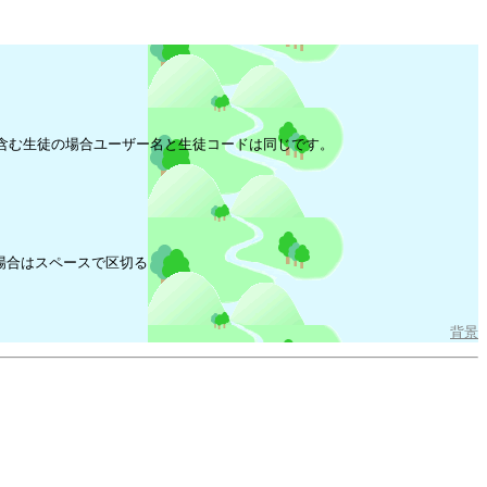
含む生徒の場合ユーザー名と生徒コードは同じです。
場合はスペースで区切る
背景