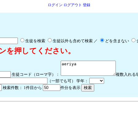
ログイン
ログアウト
登録
生徒を検索
生徒以外も含めて検索 ／
どを含まない
ンを押してください。
生徒コード（ローマ字）：
複数入れる
（一部でも可） 学年：
検索件数：
1件目から
件分を表示