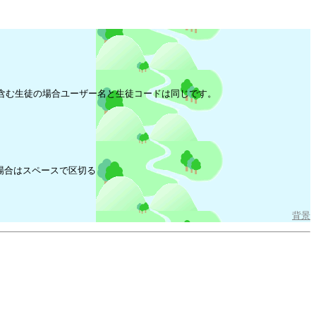
含む生徒の場合ユーザー名と生徒コードは同じです。
場合はスペースで区切る
背景