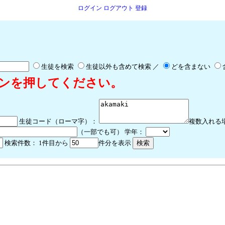
ログイン
ログアウト
登録
生徒を検索
生徒以外も含めて検索 ／
どを含まない
ンを押してください。
生徒コード（ローマ字）：
複数入れる
（一部でも可） 学年：
検索件数：
1件目から
件分を表示