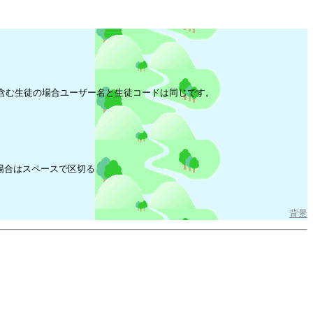
含む生徒の場合ユーザー名と生徒コードは同じです。
場合はスペースで区切る
背景