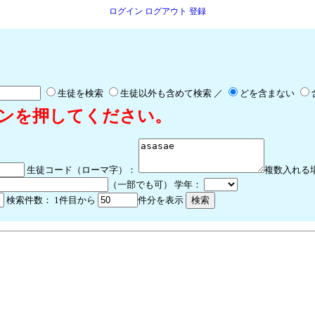
ログイン
ログアウト
登録
生徒を検索
生徒以外も含めて検索 ／
どを含まない
ンを押してください。
生徒コード（ローマ字）：
複数入れる
（一部でも可） 学年：
検索件数：
1件目から
件分を表示