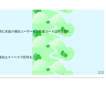
含む生徒の場合ユーザー名と生徒コードは同じです。
場合はスペースで区切る
背景