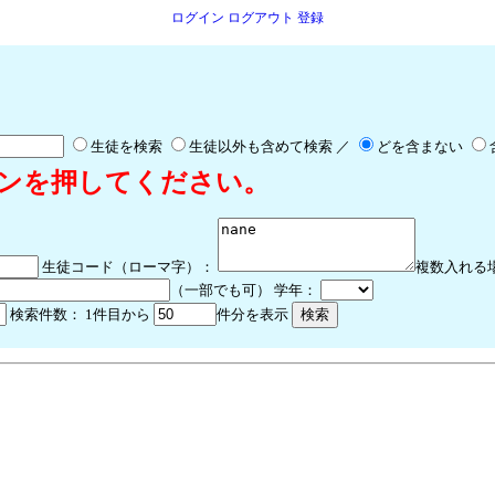
ログイン
ログアウト
登録
生徒を検索
生徒以外も含めて検索 ／
どを含まない
ンを押してください。
生徒コード（ローマ字）：
複数入れる
（一部でも可） 学年：
検索件数：
1件目から
件分を表示