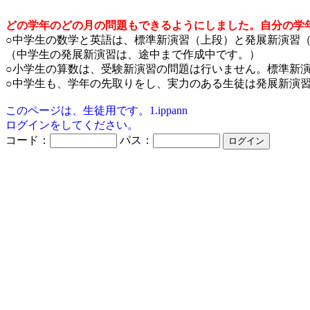
どの学年のどの月の問題もできるようにしました。自分の学
○中学生の数学と英語は、標準新演習（上段）と発展新演習
（中学生の発展新演習は、途中まで作成中です。）
○小学生の算数は、受験新演習の問題は行いません。標準新
○中学生も、学年の先取りをし、実力のある生徒は発展新演
このページは、生徒用です。1.ippann
ログインをしてください。
コード：
パス：