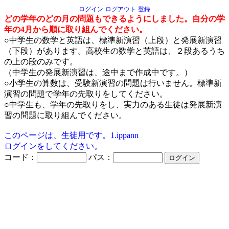
ログイン
ログアウト
登録
どの学年のどの月の問題もできるようにしました。自分の学
年の4月から順に取り組んでください。
○中学生の数学と英語は、標準新演習（上段）と発展新演習
（下段）があります。高校生の数学と英語は、２段あるうち
の上の段のみです。
（中学生の発展新演習は、途中まで作成中です。）
○小学生の算数は、受験新演習の問題は行いません。標準新
演習の問題で学年の先取りをしてください。
○中学生も、学年の先取りをし、実力のある生徒は発展新演
習の問題に取り組んでください。
このページは、生徒用です。1.ippann
ログインをしてください。
コード：
パス：