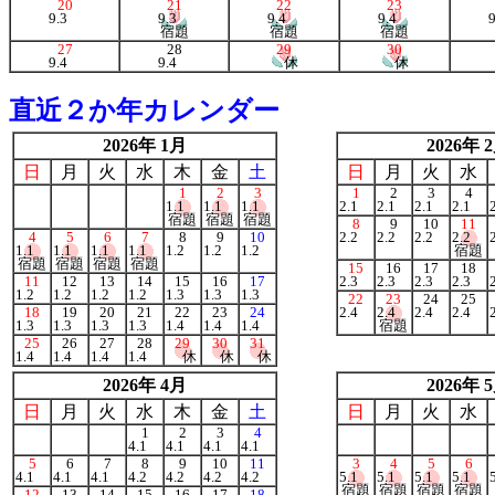
20
21
22
23
9.3
9.3
9.4
9.4
宿題
宿題
宿題
27
28
29
30
9.4
9.4
休
休
直近２か年カレンダー
2026年 1月
2026年 
日
月
火
水
木
金
土
日
月
火
水
1
2
3
1
2
3
4
1.1
1.1
1.1
2.1
2.1
2.1
2.1
宿題
宿題
宿題
8
9
10
11
4
5
6
7
8
9
10
2.2
2.2
2.2
2.2
1.1
1.1
1.1
1.1
1.2
1.2
1.2
宿題
宿題
宿題
宿題
宿題
15
16
17
18
11
12
13
14
15
16
17
2.3
2.3
2.3
2.3
1.2
1.2
1.2
1.2
1.3
1.3
1.3
22
23
24
25
18
19
20
21
22
23
24
2.4
2.4
2.4
2.4
1.3
1.3
1.3
1.3
1.4
1.4
1.4
宿題
25
26
27
28
29
30
31
1.4
1.4
1.4
1.4
休
休
休
2026年 4月
2026年 
日
月
火
水
木
金
土
日
月
火
水
1
2
3
4
4.1
4.1
4.1
4.1
5
6
7
8
9
10
11
3
4
5
6
4.1
4.1
4.1
4.2
4.2
4.2
4.2
5.1
5.1
5.1
5.1
宿題
宿題
宿題
宿題
12
13
14
15
16
17
18