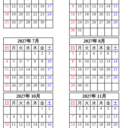
11
12
13
14
15
16
17
9
10
11
12
13
14
15
18
19
20
21
22
23
24
16
17
18
19
20
21
22
25
26
27
28
29
30
23
24
25
26
27
28
29
30
31
2027年 7月
2027年 8月
日
月
火
水
木
金
土
日
月
火
水
木
金
土
1
2
3
1
2
3
4
5
6
7
4
5
6
7
8
9
10
8
9
10
11
12
13
14
11
12
13
14
15
16
17
15
16
17
18
19
20
21
18
19
20
21
22
23
24
22
23
24
25
26
27
28
25
26
27
28
29
30
31
29
30
31
2027年 10月
2027年 11月
日
月
火
水
木
金
土
日
月
火
水
木
金
土
1
2
1
2
3
4
5
6
3
4
5
6
7
8
9
7
8
9
10
11
12
13
10
11
12
13
14
15
16
14
15
16
17
18
19
20