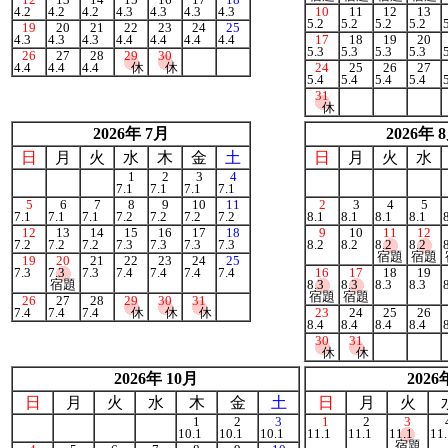
4.2
4.2
4.2
4.3
4.3
4.3
4.3
10
11
12
13
5.2
5.2
5.2
5.2
19
20
21
22
23
24
25
4.3
4.3
4.3
4.4
4.4
4.4
4.4
17
18
19
20
5.3
5.3
5.3
5.3
26
27
28
29
30
4.4
4.4
4.4
休
休
24
25
26
27
5.4
5.4
5.4
5.4
31
休
2026年 7月
2026年 
日
月
火
水
木
金
土
日
月
火
水
1
2
3
4
7.1
7.1
7.1
7.1
5
6
7
8
9
10
11
2
3
4
5
7.1
7.1
7.1
7.2
7.2
7.2
7.2
8.1
8.1
8.1
8.1
12
13
14
15
16
17
18
9
10
11
12
7.2
7.2
7.2
7.3
7.3
7.3
7.3
8.2
8.2
8.2
8.2
宿題
宿題
19
20
21
22
23
24
25
7.3
7.3
7.3
7.4
7.4
7.4
7.4
16
17
18
19
宿題
8.3
8.3
8.3
8.3
宿題
宿題
26
27
28
29
30
31
7.4
7.4
7.4
休
休
休
23
24
25
26
8.4
8.4
8.4
8.4
30
31
休
休
2026年 10月
2026
日
月
火
水
木
金
土
日
月
火
1
2
3
1
2
3
10.1
10.1
10.1
11.1
11.1
11.1
1
宿題