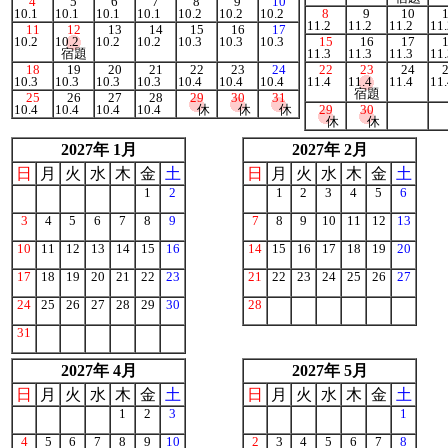
4
5
6
7
8
9
10
10.1
10.1
10.1
10.1
10.2
10.2
10.2
8
9
10
11.2
11.2
11.2
1
11
12
13
14
15
16
17
10.2
10.2
10.2
10.2
10.3
10.3
10.3
15
16
17
宿題
11.3
11.3
11.3
1
18
19
20
21
22
23
24
22
23
24
10.3
10.3
10.3
10.3
10.4
10.4
10.4
11.4
11.4
11.4
1
宿題
25
26
27
28
29
30
31
10.4
10.4
10.4
10.4
休
休
休
29
30
休
休
2027年 1月
2027年 2月
日
月
火
水
木
金
土
日
月
火
水
木
金
土
1
2
1
2
3
4
5
6
3
4
5
6
7
8
9
7
8
9
10
11
12
13
10
11
12
13
14
15
16
14
15
16
17
18
19
20
17
18
19
20
21
22
23
21
22
23
24
25
26
27
24
25
26
27
28
29
30
28
31
2027年 4月
2027年 5月
日
月
火
水
木
金
土
日
月
火
水
木
金
土
1
2
3
1
4
5
6
7
8
9
10
2
3
4
5
6
7
8