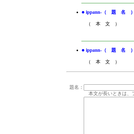
●
ippann-（ 題 名 
（ 本 文 ）
●
ippann-（ 題 名 
（ 本 文 ）
題名：
本文が長いときは、フォー