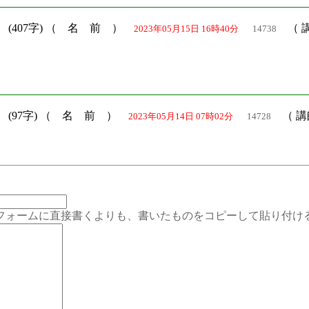
）
(407字) （ 名 前 ）
（ 
2023年05月15日 16時40分
14738
）
(97字) （ 名 前 ）
（ 講
2023年05月14日 07時02分
14728
ムに直接書くよりも、書いたものをコピーして貼り付ける