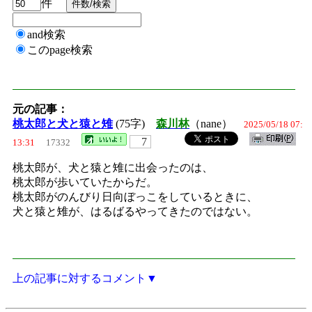
件
and検索
このpage検索
元の記事：
桃太郎と犬と猿と雉
(75字)
森川林
（nane）
2025/05/18 07:
7
13:31
17332
桃太郎が、犬と猿と雉に出会ったのは、
桃太郎が歩いていたからだ。
桃太郎がのんびり日向ぼっこをしているときに、
犬と猿と雉が、はるばるやってきたのではない。
上の記事に対するコメント▼