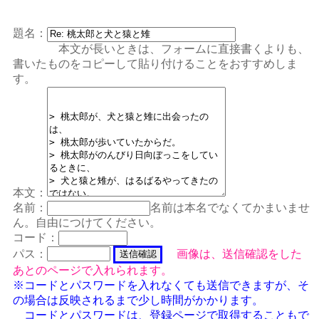
題名：
本文が長いときは、フォームに直接書くよりも、
書いたものをコピーして貼り付けることをおすすめしま
す。
本文：
名前：
名前は本名でなくてかまいませ
ん。自由につけてください。
コード：
パス：
画像は、送信確認をした
あとのページで入れられます。
※コードとパスワードを入れなくても送信できますが、そ
の場合は反映されるまで少し時間がかかります。
コードとパスワードは、
登録ページ
で取得することもで