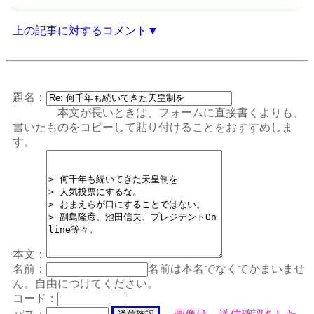
上の記事に対するコメント▼
題名：
本文が長いときは、フォームに直接書くよりも、
書いたものをコピーして貼り付けることをおすすめしま
す。
本文：
名前：
名前は本名でなくてかまいませ
ん。自由につけてください。
コード：
パス：
画像は、送信確認をした