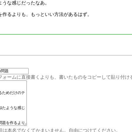
ような感じだったなあ。
を作るよりも、もっといい方法があるはず。
ムに直接書くよりも、書いたものをコピーして貼り付ける
前は本名でなくてかまいません。自由につけてください。