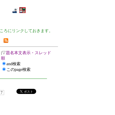
ころにリンクしておきます。
|▽
題名本文表示・スレッド
順
and検索
このpage検索
7