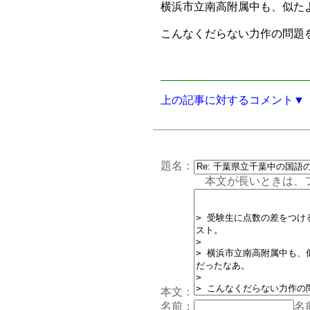
横浜市立南高附属中も、似た
こんなくだらない力作の問題
上の記事に対するコメント▼
題名：
本文が長いときは、フォー
本文：
名前：
名