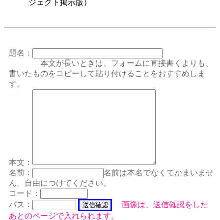
ジェクト掲示版）
題名：
本文が長いときは、フォームに直接書くよりも、
書いたものをコピーして貼り付けることをおすすめしま
す。
本文：
名前：
名前は本名でなくてかまいませ
ん。自由につけてください。
コード：
パス：
画像は、送信確認をした
あとのページで入れられます。