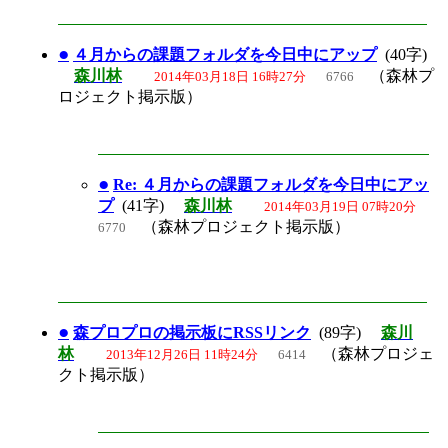
●
４月からの課題フォルダを今日中にアップ
(40字)
森川林
（森林プ
2014年03月18日 16時27分
6766
ロジェクト掲示版）
●
Re: ４月からの課題フォルダを今日中にアッ
プ
(41字)
森川林
2014年03月19日 07時20分
（森林プロジェクト掲示版）
6770
●
森プロプロの掲示板にRSSリンク
(89字)
森川
林
（森林プロジェ
2013年12月26日 11時24分
6414
クト掲示版）