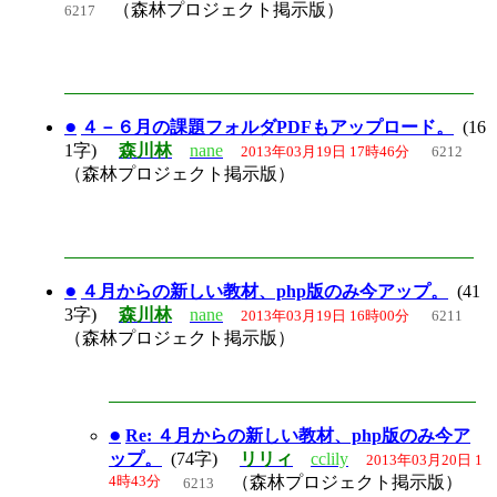
（森林プロジェクト掲示版）
6217
●
４－６月の課題フォルダPDFもアップロード。
(16
1字)
森川林
nane
2013年03月19日 17時46分
6212
（森林プロジェクト掲示版）
●
４月からの新しい教材、php版のみ今アップ。
(41
3字)
森川林
nane
2013年03月19日 16時00分
6211
（森林プロジェクト掲示版）
●
Re: ４月からの新しい教材、php版のみ今ア
ップ。
(74字)
リリィ
cclily
2013年03月20日 1
4時43分
（森林プロジェクト掲示版）
6213