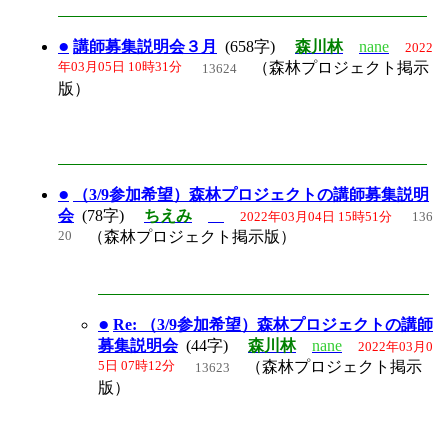
●
講師募集説明会３月
(658字)
森川林
nane
2022
年03月05日 10時31分
（森林プロジェクト掲示
13624
版）
●
（3/9参加希望）森林プロジェクトの講師募集説明
会
(78字)
ちえみ
2022年03月04日 15時51分
136
20
（森林プロジェクト掲示版）
●
Re: （3/9参加希望）森林プロジェクトの講師
募集説明会
(44字)
森川林
nane
2022年03月0
5日 07時12分
（森林プロジェクト掲示
13623
版）