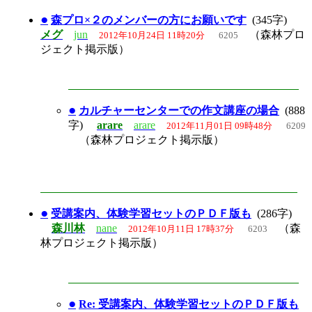
●
森プロ×２のメンバーの方にお願いです
(345字)
メグ
jun
（森林プロ
2012年10月24日 11時20分
6205
ジェクト掲示版）
●
カルチャーセンターでの作文講座の場合
(888
字)
arare
arare
2012年11月01日 09時48分
6209
（森林プロジェクト掲示版）
●
受講案内、体験学習セットのＰＤＦ版も
(286字)
森川林
nane
（森
2012年10月11日 17時37分
6203
林プロジェクト掲示版）
●
Re: 受講案内、体験学習セットのＰＤＦ版も