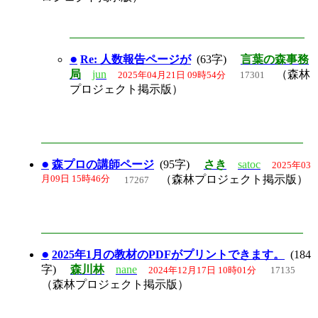
●
Re: 人数報告ページが
(63字)
言葉の森事務
局
jun
（森林
2025年04月21日 09時54分
17301
プロジェクト掲示版）
●
森プロの講師ページ
(95字)
さき
satoc
2025年03
月09日 15時46分
（森林プロジェクト掲示版）
17267
●
2025年1月の教材のPDFがプリントできます。
(184
字)
森川林
nane
2024年12月17日 10時01分
17135
（森林プロジェクト掲示版）