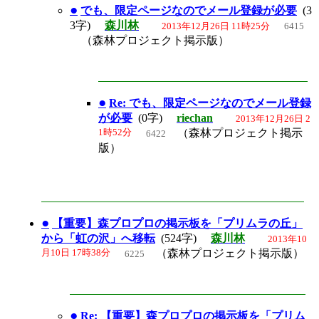
●
でも、限定ページなのでメール登録が必要
(3
3字)
森川林
2013年12月26日 11時25分
6415
（森林プロジェクト掲示版）
●
Re: でも、限定ページなのでメール登録
が必要
(0字)
riechan
2013年12月26日 2
1時52分
（森林プロジェクト掲示
6422
版）
●
【重要】森プロプロの掲示板を「プリムラの丘」
から「虹の沢」へ移転
(524字)
森川林
2013年10
月10日 17時38分
（森林プロジェクト掲示版）
6225
●
Re: 【重要】森プロプロの掲示板を「プリム