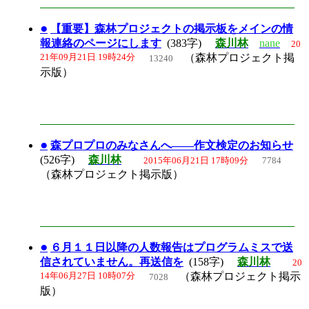
●
【重要】森林プロジェクトの掲示板をメインの情
報連絡のページにします
(383字)
森川林
nane
20
21年09月21日 19時24分
（森林プロジェクト掲
13240
示版）
●
森プロプロのみなさんへ――作文検定のお知らせ
(526字)
森川林
2015年06月21日 17時09分
7784
（森林プロジェクト掲示版）
●
６月１１日以降の人数報告はプログラムミスで送
信されていません。再送信を
(158字)
森川林
20
14年06月27日 10時07分
（森林プロジェクト掲示
7028
版）