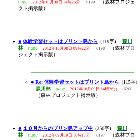
nane
（森林プロジェ
2012年10月09日 14時26分
6199
クト掲示版）
●
体験学習セットはプリント島から
(119字)
森川
林
nane
（森林プロ
2012年10月08日 09時22分
6198
ジェクト掲示版）
●
Re: 体験学習セットはプリント島から
(115字)
森川林
nane
2012年10月09日 14時26分
6200
（森林プロジェクト掲示版）
●
１０月からのプリン島アップ中
(250字)
森川
林
nane
（森林プロ
2012年09月19日 10時17分
6197