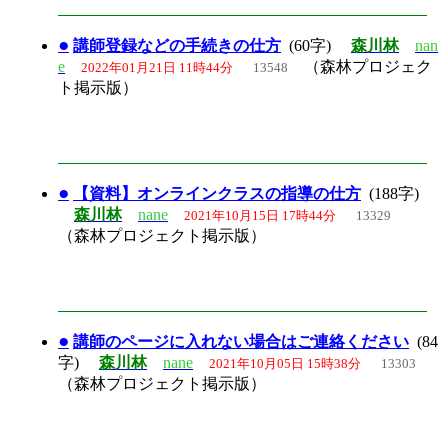
●
講師登録などの手続きの仕方
(60字)
森川林
nan
e
（森林プロジェク
2022年01月21日 11時44分
13548
ト掲示版）
●
【資料】オンラインクラスの指導の仕方
(188字)
森川林
nane
2021年10月15日 17時44分
13329
（森林プロジェクト掲示版）
●
講師のページに入れない場合はご連絡ください
(84
字)
森川林
nane
2021年10月05日 15時38分
13303
（森林プロジェクト掲示版）