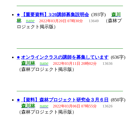
●
【重要資料】3/20講師募集説明会
(393字)
森川
林
nane
（森林プ
2022年03月20日 07時30分
13649
ロジェクト掲示版）
●
オンラインクラスの講師を募集しています
(636字)
森川林
nane
2022年03月11日 20時02分
13636
（森林プロジェクト掲示版）
●
【資料】森林プロジェクト研究会３月６日
(850字)
森川林
nane
2022年03月06日 07時55分
13626
（森林プロジェクト掲示版）