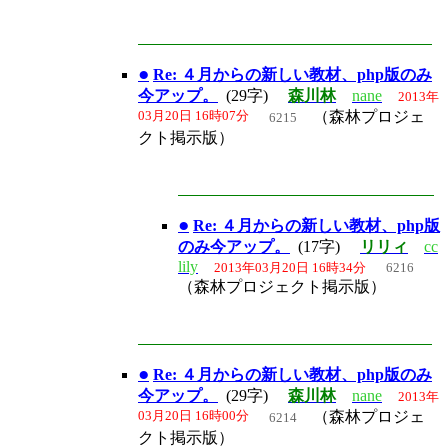
●
Re: ４月からの新しい教材、php版のみ
今アップ。
(29字)
森川林
nane
2013年
03月20日 16時07分
（森林プロジェ
6215
クト掲示版）
●
Re: ４月からの新しい教材、php版
のみ今アップ。
(17字)
リリィ
cc
lily
2013年03月20日 16時34分
6216
（森林プロジェクト掲示版）
●
Re: ４月からの新しい教材、php版のみ
今アップ。
(29字)
森川林
nane
2013年
03月20日 16時00分
（森林プロジェ
6214
クト掲示版）