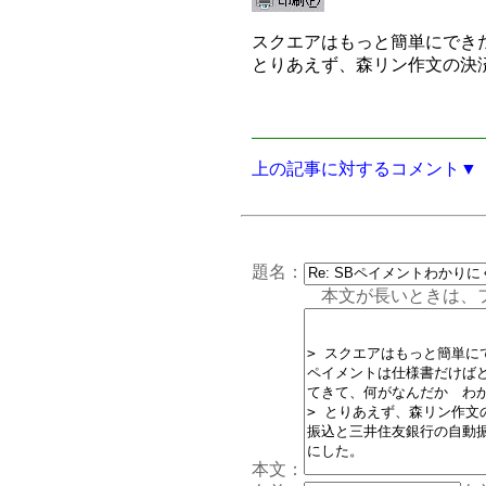
スクエアはもっと簡単にでき
とりあえず、森リン作文の決
上の記事に対するコメント▼
題名：
本文が長いときは、フォー
本文：