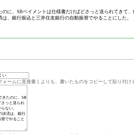
たのに、SBペイメントは仕様書だけばどさっと送られてきて、
済は、銀行振込と三井住友銀行の自動振替でやることにした。
ムに直接書くよりも、書いたものをコピーして貼り付ける