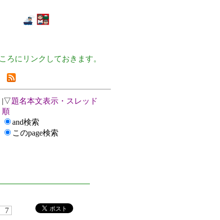
ころにリンクしておきます。
|▽
題名本文表示・スレッド
順
and検索
このpage検索
7