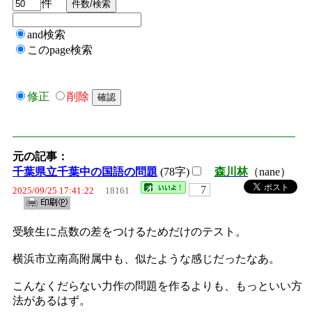
件
and検索
このpage検索
修正
削除
元の記事：
千葉県立千葉中の国語の問題
(78字)
森川林
（nane）
7
2025/09/25 17:41:22
18161
受験生に点数の差をつけるためだけのテスト。
横浜市立南高附属中も、似たような感じだったなあ。
こんなくだらない力作の問題を作るよりも、もっといい方
法があるはず。