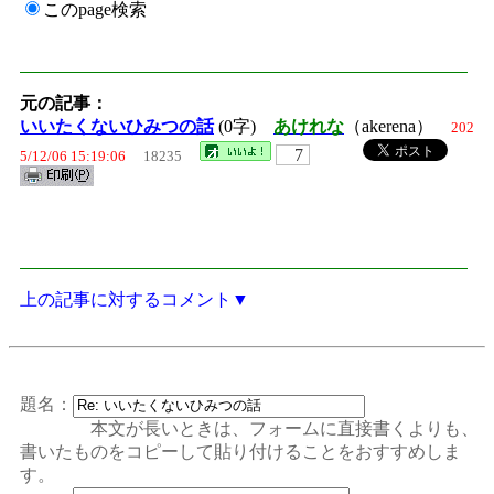
このpage検索
元の記事：
いいたくないひみつの話
(0字)
あけれな
（akerena）
202
7
5/12/06 15:19:06
18235
上の記事に対するコメント▼
題名：
本文が長いときは、フォームに直接書くよりも、
書いたものをコピーして貼り付けることをおすすめしま
す。