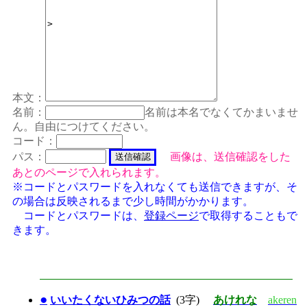
本文：
名前：
名前は本名でなくてかまいませ
ん。自由につけてください。
コード：
パス：
画像は、送信確認をした
あとのページで入れられます。
※コードとパスワードを入れなくても送信できますが、そ
の場合は反映されるまで少し時間がかかります。
コードとパスワードは、
登録ページ
で取得することもで
きます。
●
いいたくないひみつの話
(3字)
あけれな
akeren