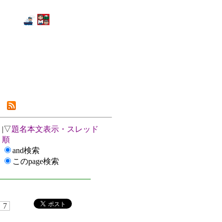
|▽
題名本文表示・スレッド
順
and検索
このpage検索
7