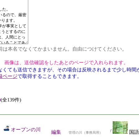
前は本名でなくてかまいません。自由につけてください。
画像は、送信確認をしたあとのページで入れられます。
なくても送信できますが、その場合は反映されるまで少し時間
録ページ
で取得することもできます。
0
(全139件)
オープンの川
編集
「
国語
管理の川（事務局用）