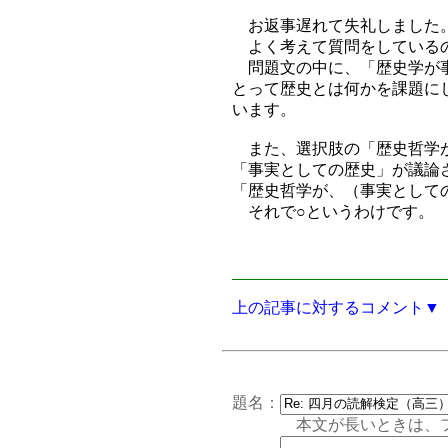
お返事遅れて失礼しました
よく考えて質問をしているの
問題文の中に、「歴史学が事
とって歴史とは何かを課題に
います。
また、選択肢の「歴史哲学が
「事実としての歴史」が議論
「歴史哲学が、（事実として
それで○というわけです。
上の記事に対するコメント▼
題名：
本文が長いときは、フォー