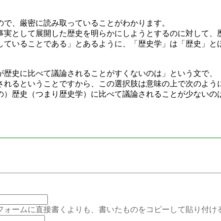
。
で、厳密に読み取っていることがわかります。
実として展開した歴史を明らかにしようとするのに対して、
していることである」とあるように、「歴史学」は「歴史」と
歴史に比べて議論されることがすくないのは」という文で、
されるということですから、この選択肢は意味の上で次のよう
の）歴史（つまり歴史学）に比べて議論されることが少ないの
ムに直接書くよりも、書いたものをコピーして貼り付ける