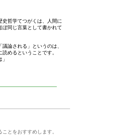
歴史哲学てつがくは、人間に
ほぼ同じ言葉として書かれて
「議論される」というのは、
に読めるということです。
は」
ことをおすすめします。