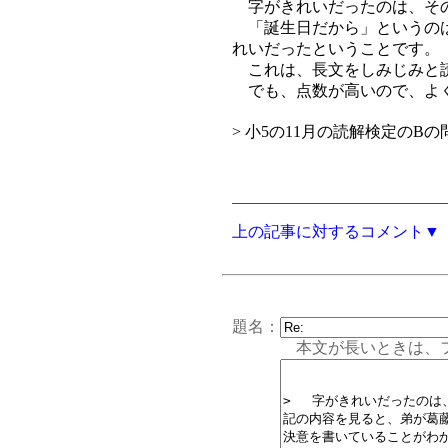
字がきれいだったのは、その
「誕生日だから」というのは
れいだったということです。
これは、長文をしみじみと読
でも、点数が高いので、よ
> 小5の11月の読解検定の
上の記事に対するコメント▼
題名：
本文が長いときは、フォー