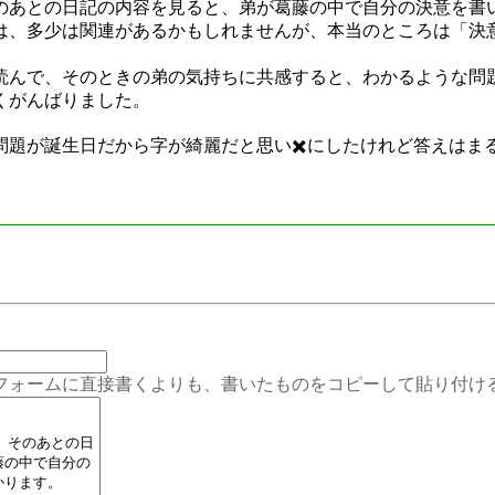
あとの日記の内容を見ると、弟が葛藤の中で自分の決意を書
、多少は関連があるかもしれませんが、本当のところは「決
んで、そのときの弟の気持ちに共感すると、わかるような問
くがんばりました。
Bの問題が誕生日だから字が綺麗だと思い✖️にしたけれど答えはま
ムに直接書くよりも、書いたものをコピーして貼り付ける