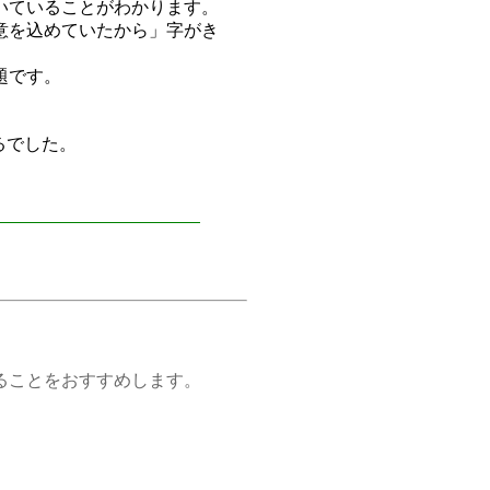
いていることがわかります。
意を込めていたから」字がき
題です。
るでした。
ことをおすすめします。