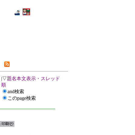
|▽
題名本文表示・スレッド
順
and検索
このpage検索