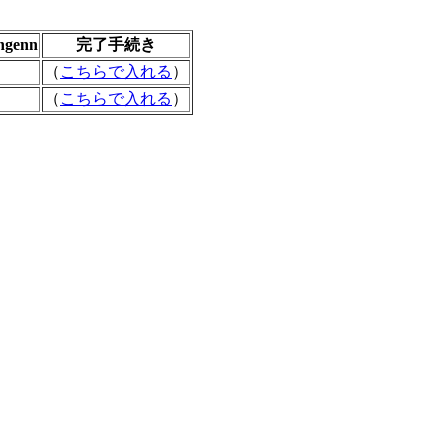
ngenn
完了手続き
（
こちらで入れる
）
（
こちらで入れる
）