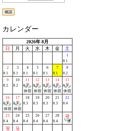
カレンダー
2026年 8月
日
月
火
水
木
金
土
1
8.1
2
3
4
5
6
7
8
8.1
8.1
8.1
8.1
8.1
8.1
8.2
9
10
11
12
13
14
15
8.2
8.2
8.2
8.2
8.2
8.2
8.3
休宿
休宿
休宿
休宿
休宿
16
17
18
19
20
21
22
8.3
8.3
8.3
8.3
8.3
8.3
8.4
休宿
休宿
23
24
25
26
27
28
29
8.4
8.4
8.4
8.4
8.4
8.4
休
30
31