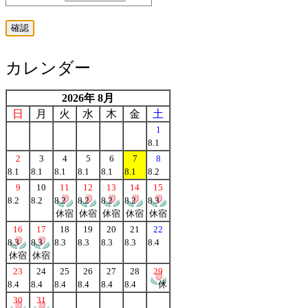
カレンダー
2026年 8月
日
月
火
水
木
金
土
1
8.1
2
3
4
5
6
7
8
8.1
8.1
8.1
8.1
8.1
8.1
8.2
9
10
11
12
13
14
15
8.2
8.2
8.2
8.2
8.2
8.2
8.3
休宿
休宿
休宿
休宿
休宿
16
17
18
19
20
21
22
8.3
8.3
8.3
8.3
8.3
8.3
8.4
休宿
休宿
23
24
25
26
27
28
29
8.4
8.4
8.4
8.4
8.4
8.4
休
30
31