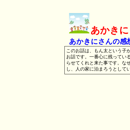
あかきに
あかきにさんの感
このお話は、もん太という子
お話です。一番心に残ってい
らせてくれと来た事です。な
し、人の家に泊まろうとして