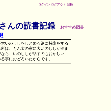
ログイン
ログアウト
登録
さんの読書記録
おすすめ図書
想
が大いのししをしとめる為に特訓をする
る所は、もん太の家に大いのししが泊ま
ぜなら、いのししが話すのもおかしい
いる事におどろいたからです。