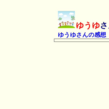
ゆうゆ
さ
ゆうゆさんの感想