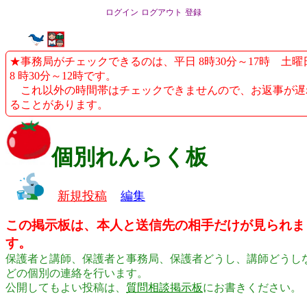
ログイン
ログアウト
登録
★事務局がチェックできるのは、平日 8時30分～17時 土曜
8 時30分～12時です。
これ以外の時間帯はチェックできませんので、お返事が遅
ることがあります。
個別れんらく板
新規投稿
編集
この掲示板は、本人と送信先の相手だけが見られま
す。
保護者と講師、保護者と事務局、保護者どうし、講師どうし
どの個別の連絡を行います。
公開してもよい投稿は、
質問相談掲示板
にお書きください。