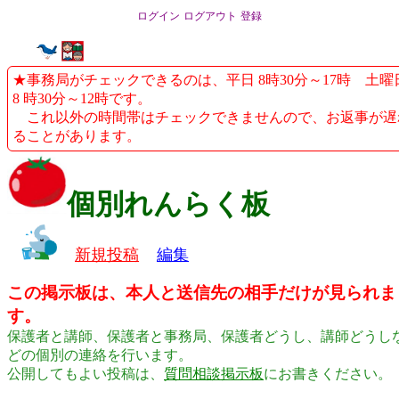
ログイン
ログアウト
登録
★事務局がチェックできるのは、平日 8時30分～17時 土曜
8 時30分～12時です。
これ以外の時間帯はチェックできませんので、お返事が遅
ることがあります。
個別れんらく板
新規投稿
編集
この掲示板は、本人と送信先の相手だけが見られま
す。
保護者と講師、保護者と事務局、保護者どうし、講師どうし
どの個別の連絡を行います。
公開してもよい投稿は、
質問相談掲示板
にお書きください。