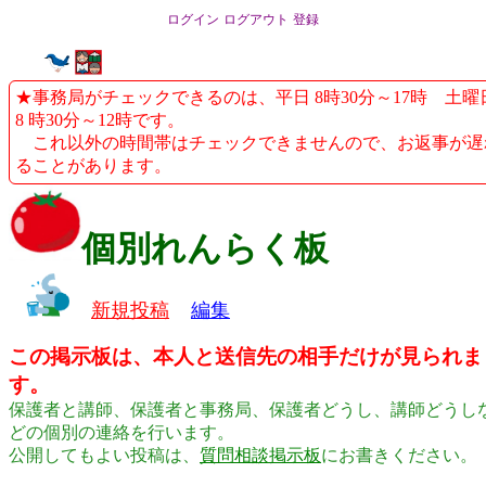
ログイン
ログアウト
登録
★事務局がチェックできるのは、平日 8時30分～17時 土曜
8 時30分～12時です。
これ以外の時間帯はチェックできませんので、お返事が遅
ることがあります。
個別れんらく板
新規投稿
編集
この掲示板は、本人と送信先の相手だけが見られま
す。
保護者と講師、保護者と事務局、保護者どうし、講師どうし
どの個別の連絡を行います。
公開してもよい投稿は、
質問相談掲示板
にお書きください。