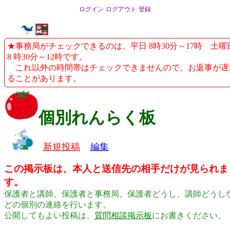
ログイン
ログアウト
登録
★事務局がチェックできるのは、平日 8時30分～17時 土曜
8 時30分～12時です。
これ以外の時間帯はチェックできませんので、お返事が遅
ることがあります。
個別れんらく板
新規投稿
編集
この掲示板は、本人と送信先の相手だけが見られま
す。
保護者と講師、保護者と事務局、保護者どうし、講師どうし
どの個別の連絡を行います。
公開してもよい投稿は、
質問相談掲示板
にお書きください。