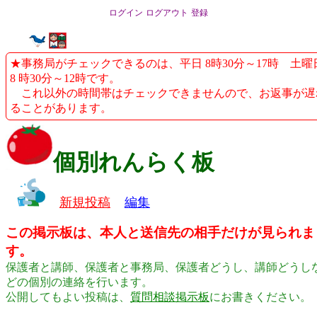
ログイン
ログアウト
登録
★事務局がチェックできるのは、平日 8時30分～17時 土曜
8 時30分～12時です。
これ以外の時間帯はチェックできませんので、お返事が遅
ることがあります。
個別れんらく板
新規投稿
編集
この掲示板は、本人と送信先の相手だけが見られま
す。
保護者と講師、保護者と事務局、保護者どうし、講師どうし
どの個別の連絡を行います。
公開してもよい投稿は、
質問相談掲示板
にお書きください。