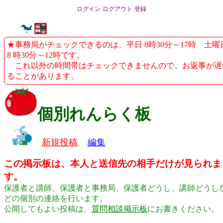
ログイン
ログアウト
登録
★事務局がチェックできるのは、平日 8時30分～17時 土曜
8 時30分～12時です。
これ以外の時間帯はチェックできませんので、お返事が遅
ることがあります。
個別れんらく板
新規投稿
編集
この掲示板は、本人と送信先の相手だけが見られま
す。
保護者と講師、保護者と事務局、保護者どうし、講師どうし
どの個別の連絡を行います。
公開してもよい投稿は、
質問相談掲示板
にお書きください。