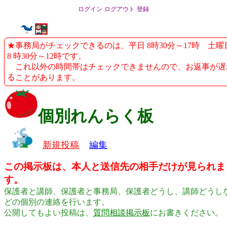
ログイン
ログアウト
登録
★事務局がチェックできるのは、平日 8時30分～17時 土曜
8 時30分～12時です。
これ以外の時間帯はチェックできませんので、お返事が遅
ることがあります。
個別れんらく板
新規投稿
編集
この掲示板は、本人と送信先の相手だけが見られま
す。
保護者と講師、保護者と事務局、保護者どうし、講師どうし
どの個別の連絡を行います。
公開してもよい投稿は、
質問相談掲示板
にお書きください。