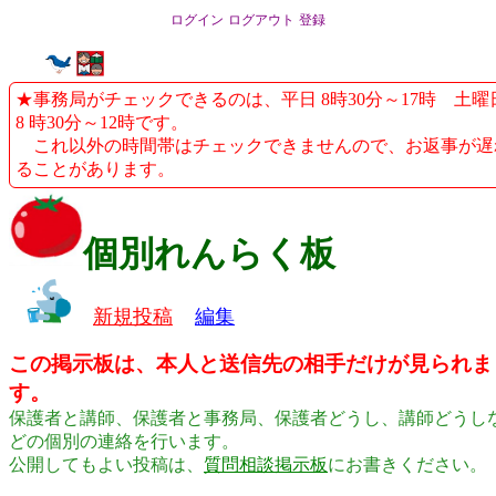
ログイン
ログアウト
登録
★事務局がチェックできるのは、平日 8時30分～17時 土曜
8 時30分～12時です。
これ以外の時間帯はチェックできませんので、お返事が遅
ることがあります。
個別れんらく板
新規投稿
編集
この掲示板は、本人と送信先の相手だけが見られま
す。
保護者と講師、保護者と事務局、保護者どうし、講師どうし
どの個別の連絡を行います。
公開してもよい投稿は、
質問相談掲示板
にお書きください。