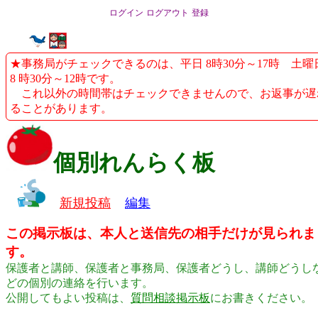
ログイン
ログアウト
登録
★事務局がチェックできるのは、平日 8時30分～17時 土曜
8 時30分～12時です。
これ以外の時間帯はチェックできませんので、お返事が遅
ることがあります。
個別れんらく板
新規投稿
編集
この掲示板は、本人と送信先の相手だけが見られま
す。
保護者と講師、保護者と事務局、保護者どうし、講師どうし
どの個別の連絡を行います。
公開してもよい投稿は、
質問相談掲示板
にお書きください。