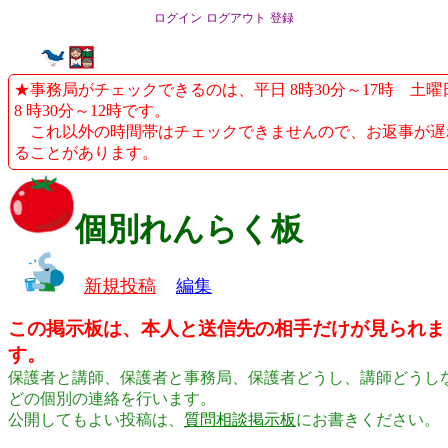
ログイン
ログアウト
登録
★事務局がチェックできるのは、平日 8時30分～17時 土曜
8 時30分～12時です。
これ以外の時間帯はチェックできませんので、お返事が遅
ることがあります。
個別れんらく板
新規投稿
編集
この掲示板は、本人と送信先の相手だけが見られま
す。
保護者と講師、保護者と事務局、保護者どうし、講師どうし
どの個別の連絡を行います。
公開してもよい投稿は、
質問相談掲示板
にお書きください。