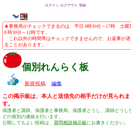
ログイン
ログアウト
登録
★事務局がチェックできるのは、平日 8時30分～17時 土曜
8 時30分～12時です。
これ以外の時間帯はチェックできませんので、お返事が遅
ることがあります。
個別れんらく板
新規投稿
編集
この掲示板は、本人と送信先の相手だけが見られま
す。
保護者と講師、保護者と事務局、保護者どうし、講師どうし
どの個別の連絡を行います。
公開してもよい投稿は、
質問相談掲示板
にお書きください。