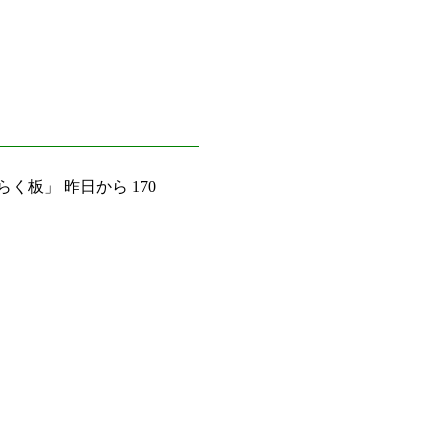
く板」 昨日から 170