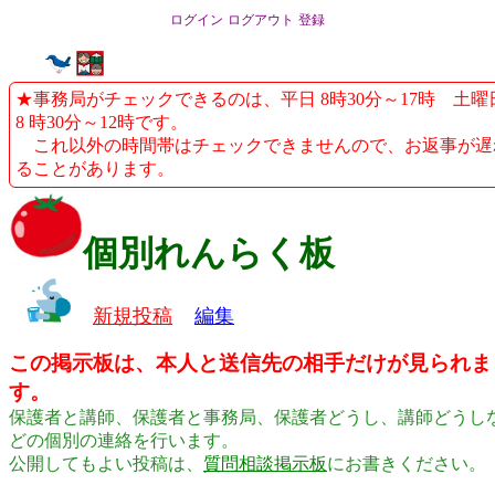
ログイン
ログアウト
登録
★事務局がチェックできるのは、平日 8時30分～17時 土曜
8 時30分～12時です。
これ以外の時間帯はチェックできませんので、お返事が遅
ることがあります。
個別れんらく板
新規投稿
編集
この掲示板は、本人と送信先の相手だけが見られま
す。
保護者と講師、保護者と事務局、保護者どうし、講師どうし
どの個別の連絡を行います。
公開してもよい投稿は、
質問相談掲示板
にお書きください。